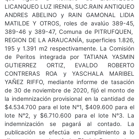
LICANQUEO LUZ IRENIA, SUC.RAIN ANTIQUEO
ANDRES ABELINO y RAIN GAMONAL LIDIA
MATILDE Y OTROS, roles de avalúo 389-45,
389-46 y 389-47, Comuna de PITRUFQUEN,
REGION DE LA ARAUCANÍA, superficies 1.826,
195 y 1.391 m2 respectivamente. La Comisión
de Peritos integrada por TATIANA YASMIN
GUTIERREZ ORTIZ, EVALDO ROBERTO
CONTRERAS ROA y YASCHALA MARIBEL
YAÑEZ RIFFO, mediante informe de tasación
de 30 de noviembre de 2020, fijó el monto de
la indemnización provisional en la cantidad de
$4.534.700 para el lote N°1, $409.600 para el
lote N°2, y $6.710.600 para el lote N°3. La
indemnización se pagará al contado. La
publicación se efectúa en cumplimiento a lo