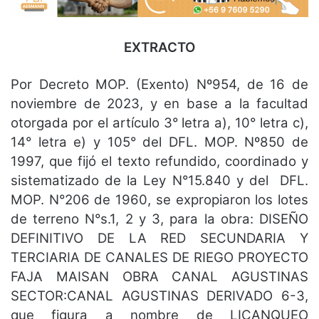
EXTRACTO
Por Decreto MOP. (Exento) Nº954, de 16 de
noviembre de 2023, y en base a la facultad
otorgada por el artículo 3° letra a), 10° letra c),
14° letra e) y 105° del DFL. MOP. Nº850 de
1997, que fijó el texto refundido, coordinado y
sistematizado de la Ley N°15.840 y del DFL.
MOP. N°206 de 1960, se expropiaron los lotes
de terreno N°s.1, 2 y 3, para la obra: DISEÑO
DEFINITIVO DE LA RED SECUNDARIA Y
TERCIARIA DE CANALES DE RIEGO PROYECTO
FAJA MAISAN OBRA CANAL AGUSTINAS
SECTOR:CANAL AGUSTINAS DERIVADO 6-3,
que figura a nombre de LICANQUEO