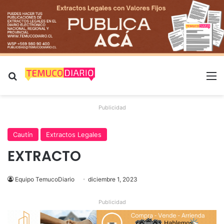
Buscar por
M
Publicidad
Cautín
Extractos Legales
EXTRACTO
Equipo TemucoDiario
diciembre 1, 2023
Publicidad