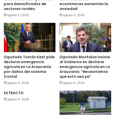
para damnificados de
económicas aumentan la
sectores rurales
ansiedad
agosto 5, 2026
agosto 4, 2026
Diputado Tomás Kast pide
Diputado Montalva insiste
declarar emergencia
al Gobierno en declarar
agrícola en La Araucanía
emergencia agrícola en La
por daños del sistema
Araucanía: “Necesitamos
frontal
que esto sea ya”
agosto 4, 2026
agosto 4, 2026
EXTRACTO
agosto 4, 2026