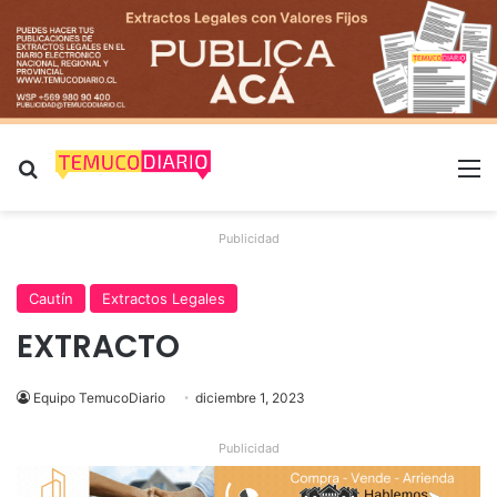
Buscar por
M
Publicidad
Cautín
Extractos Legales
EXTRACTO
Equipo TemucoDiario
diciembre 1, 2023
Publicidad