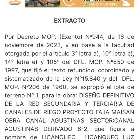
EXTRACTO
Por Decreto MOP. (Exento) Nº944, de 16 de
noviembre de 2023, y en base a la facultad
otorgada por el artículo 3° letra a), 10° letra c),
14° letra e) y 105° del DFL. MOP. Nº850 de
1997, que fijó el texto refundido, coordinado y
sistematizado de la Ley N°15.840 y del DFL.
MOP. N°206 de 1960, se expropió el lote de
terreno N° 1, para la obra: DISEÑO DEFINITIVO
DE LA RED SECUNDARIA Y TERCIARIA DE
CANALES DE RIEGO PROYECTO FAJA MAISAN
OBRA CANAL AGUSTINAS SECTOR:CANAL
AGUSTINAS DERIVADO 6-2, que figura a
nombre de LICANQUEO LICANQUEO LUZ