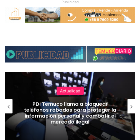
Publicidad
Actualidad
PDI Temuco llama a bloquear
teléfonos robados para proteger la
información personal y combatir el
mercado ilegal