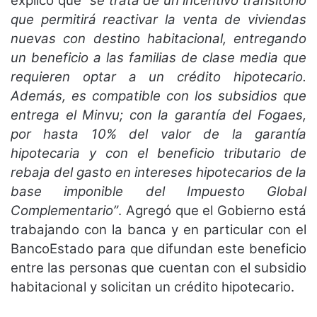
explicó que
“se trata de un
incentivo transitorio
que permitirá reactivar la venta de viviendas
nuevas con destino habitacional,
entregando
un beneficio a las familias de clase media que
requieren optar a un crédito hipotecario.
Además,
es compatible con los subsidios que
entrega el Minvu; con la garantía del Fogaes,
por hasta 10% del valor de
la garantía
hipotecaria y con el beneficio tributario de
rebaja del gasto en intereses hipotecarios de la
base
imponible del Impuesto Global
Complementario”
. Agregó que el Gobierno está
trabajando con la banca y en
particular con el
BancoEstado para que difundan este beneficio
entre las personas que cuentan con el
subsidio
habitacional y solicitan un crédito hipotecario.