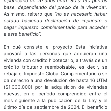
hipotecario de 20 años entre 80 y 190 puntos
base, dependiendo del precio de la vivienda”
.
Asimismo, reiteró
que
“no es necesario haber
estado haciendo declaración de impuesto o
pagar impuesto complementario
para acceder
a este beneficio”.
En qué consiste el proyecto
Esta iniciativa
apoyará a las personas que adquieran una
vivienda con crédito hipotecario, a través de un
crédito tributario reembolsable, es decir, se
rebaja el Impuesto Global Complementario o se
da derecho a
una devolución de hasta 16 UTM
($1.000.000) por la adquisición de viviendas
nuevas, en el período
comprendido entre el
mes siguiente a la publicación de la Ley y el
último día de septiembre de 2024. El
beneficio