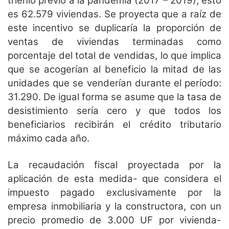
trienio previo a la pandemia (2017 – 2019), esto
es
62.579 viviendas. Se proyecta que a raíz de
este incentivo se duplicaría la proporción de
ventas de viviendas
terminadas como
porcentaje del total de vendidas, lo que implica
que se acogerían al beneficio la mitad de
las
unidades que se venderían durante el período:
31.290. De igual forma se asume que la tasa de
desistimiento sería cero y que todos los
beneficiarios recibirán el crédito tributario
máximo cada año.
La recaudación fiscal proyectada por la
aplicación de esta medida- que considera el
impuesto pagado
exclusivamente por la
empresa inmobiliaria y la constructora, con un
precio promedio de 3.000 UF por
vivienda-