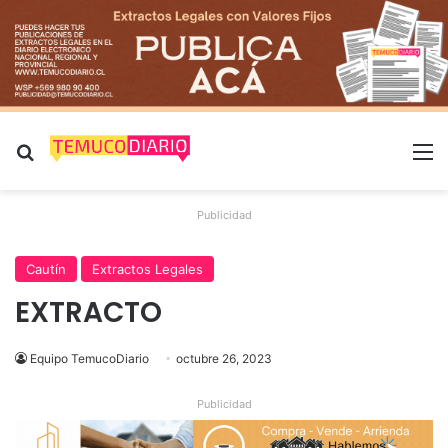
Buscar por
M
Publicidad
Cautín
Extractos Legales
EXTRACTO
Equipo TemucoDiario
octubre 26, 2023
Publicidad