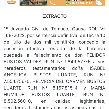
EXTRACTO
1º Juzgado Civil de Temuco, Causa ROL V-
168-2022, por sentencia definitiva de fecha 10
de julio de dos mil veintitrés, concedió la
posesión efectiva testada de la herencia
quedada al fallecimiento de don FELIDOR
BUSTOS VALDES, RUN. Nº 1.849.577-5, a sus
herederos testamentarios doña ISABEL
ANGELICA BUSTOS LUARTE, RUN N°
7.554.756-0, HELVECIA DEL CARMEN BUSTOS
LUARTE, RUN N° 8.167.815-4, y MARIA
HUMILDE BUSTOS LUARTE, RUN N°
8.502.560-0, en calidad legitimarias,
herederas testamentarias y asignatarias de