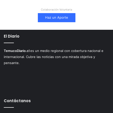
Colaboración Voluntaria
Haz un Aporte
El Diario
TemucoDiario.cl
es un medio regional con cobertura nacional e
internacional. Cubre las noticias con una mirada objetiva y
pensante.
Contáctanos