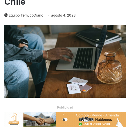
Chile
Equipo TemucoDiario
agosto 4, 2023
Publicidad