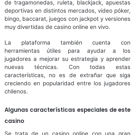
de tragamonedas, ruleta, blackjack, apuestas
deportivas en distintos mercados, video póker,
bingo, baccarat, juegos con jackpot y versiones
muy divertidas de casino online en vivo.
La plataforma también cuenta con
herramientas útiles para ayudar a los
jugadores a mejorar su estrategia y aprender
nuevas técnicas. Con todas estas
características, no es de extrañar que siga
creciendo en popularidad entre los jugadores
chilenos.
Algunas características especiales de este
casino
Se trata de un casino online con una gran