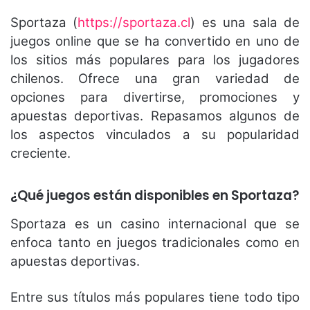
Sportaza (
https://sportaza.cl
) es una sala de
juegos online que se ha convertido en uno de
los sitios más populares para los jugadores
chilenos. Ofrece una gran variedad de
opciones para divertirse, promociones y
apuestas deportivas. Repasamos algunos de
los aspectos vinculados a su popularidad
creciente.
¿Qué juegos están disponibles en Sportaza?
Sportaza es un casino internacional que se
enfoca tanto en juegos tradicionales como en
apuestas deportivas.
Entre sus títulos más populares tiene todo tipo