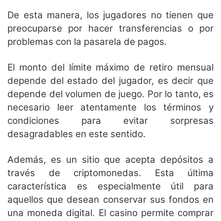
De esta manera, los jugadores no tienen que
preocuparse por hacer transferencias o por
problemas con la pasarela de pagos.
El monto del límite máximo de retiro mensual
depende del estado del jugador, es decir que
depende del volumen de juego. Por lo tanto, es
necesario leer atentamente los términos y
condiciones para evitar sorpresas
desagradables en este sentido.
Además, es un sitio que acepta depósitos a
través de criptomonedas. Esta última
característica es especialmente útil para
aquellos que desean conservar sus fondos en
una moneda digital. El casino permite comprar