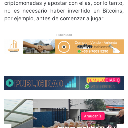
criptomonedas y apostar con ellas, por lo tanto,
no es necesario haber invertido en Bitcoins,
por ejemplo, antes de comenzar a jugar.
Publicidad
Araucanía