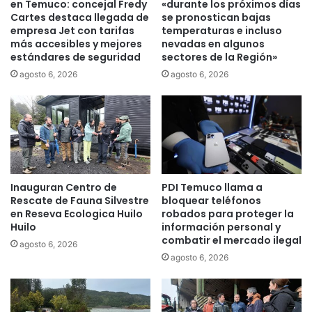
s
en Temuco: concejal Fredy
«durante los próximos días
a
,
Cartes destaca llegada de
se pronostican bajas
r
empresa Jet con tarifas
temperaturas e incluso
p
o
más accesibles y mejores
nevadas en algunos
o
estándares de seguridad
sectores de la Región»
n
d
e
r
agosto 6, 2026
agosto 6, 2026
n
í
p
a
r
d
o
i
g
s
r
m
a
i
Inauguran Centro de
PDI Temuco llama a
m
n
Rescate de Fauna Silvestre
bloquear teléfonos
a
u
en Reseva Ecologica Huilo
robados para proteger la
V
i
Huilo
información personal y
i
r
combatir el mercado ilegal
agosto 6, 2026
r
e
agosto 6, 2026
a
l
l
r
i
i
z
e