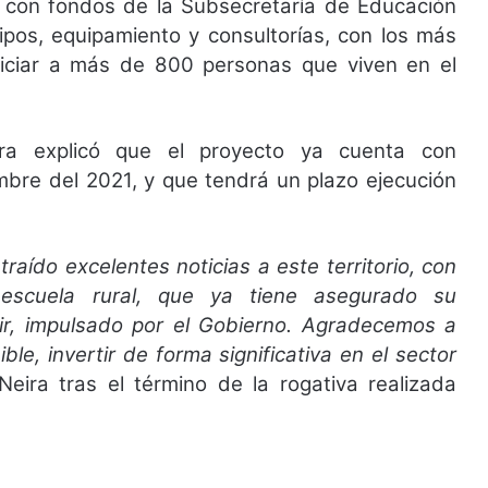
ón con fondos de la Subsecretaría de Educación
uipos, equipamiento y consultorías, con los más
ficiar a más de 800 personas que viven en el
ira explicó que el proyecto ya cuenta con
bre del 2021, y que tendrá un plazo ejecución
ído excelentes noticias a este territorio, con
 escuela rural, que ya tiene asegurado su
vir, impulsado por el Gobierno. Agradecemos a
le, invertir de forma significativa en el sector
Neira tras el término de la rogativa realizada