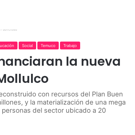
Publicidad
ucación
Social
Temuco
Trabajo
inanciaran la nueva
Mollulco
reconstruido con recursos del Plan Buen
millones, y la materialización de una mega
 personas del sector ubicado a 20