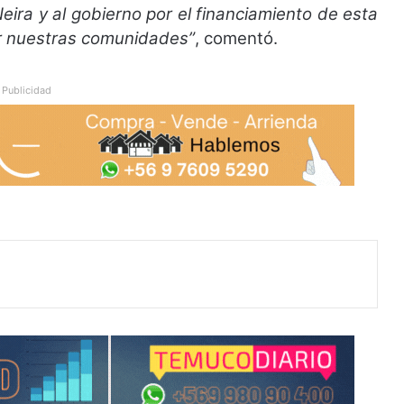
ira y al gobierno por el financiamiento de esta
r nuestras comunidades”
, comentó.
Publicidad