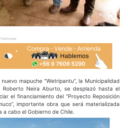
Publicidad
o nuevo mapuche “Wetripantu”, la Municipalidad
 Roberto Neira Aburto, se desplazó hasta el
ar el financiamiento del “Proyecto Reposición
muco”, importante obra que será materializada
va a cabo el Gobierno de Chile.