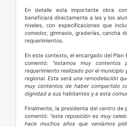
En detalle esta importante obra cont
beneficiará directamente a las y los a
niveles, con especificaciones que incl
comedor, gimnasio, graderías, cancha de 
requerimientos.
En este contexto, el encargado del Plan 
comentó:
“estamos muy contentos p
requerimiento realizado por el municipio 
regional. Esta será una remodelación q
muy contentos de haber compartido con
dignidad a sus habitantes y a esta comu
Finalmente, la presidenta del centro de
comentó:
“esta reposición es muy cele
hace muchos años que veníamos pidie