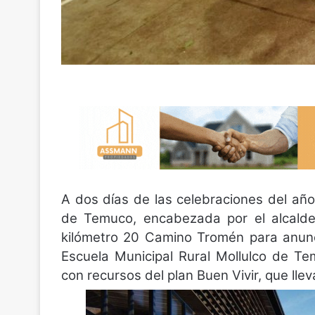
A dos días de las celebraciones del añ
de Temuco, encabezada por el alcalde
kilómetro 20 Camino Tromén para anunci
Escuela Municipal Rural Mollulco de Te
con recursos del plan Buen Vivir, que lle