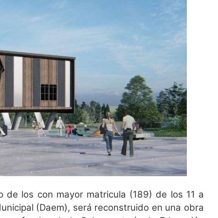
no de los con mayor matricula (189) de los 11 a
nicipal (Daem), será reconstruido en una obra