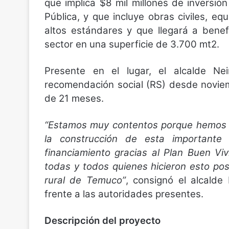
que implica $8 mil millones de inversi
Pública, y que incluye obras civiles, eq
altos estándares y que llegará a bene
sector en una superficie de 3.700 mt2.
Presente en el lugar, el alcalde Ne
recomendación social (RS) desde noviem
de 21 meses.
“Estamos muy contentos porque hemos tra
la construcción de esta importante
financiamiento gracias al Plan Buen Vi
todas y todos quienes hicieron esto posib
rural de Temuco”
, consignó el alcalde 
frente a las autoridades presentes.
Descripción del proyecto