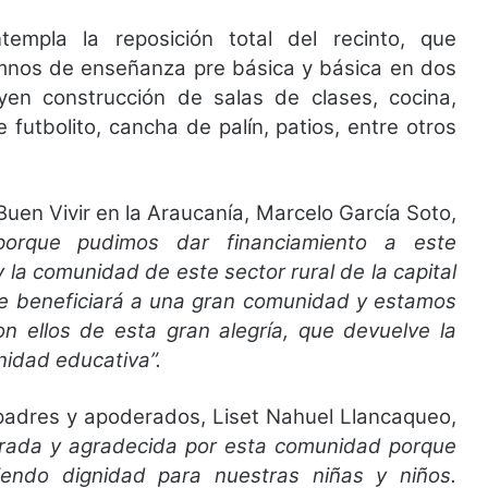
empla la reposición total del recinto, que
lumnos de enseñanza pre básica y básica en dos
uyen construcción de salas de clases, cocina,
futbolito, cancha de palín, patios, entre otros
Buen Vivir en la Araucanía, Marcelo García Soto,
orque pudimos dar financiamiento a este
y la comunidad de este sector rural de la capital
ue beneficiará a una gran comunidad y estamos
 ellos de esta gran alegría, que devuelve la
nidad educativa”.
 padres y apoderados, Liset Nahuel Llancaqueo,
brada y agradecida por esta comunidad porque
ndo dignidad para nuestras niñas y niños.