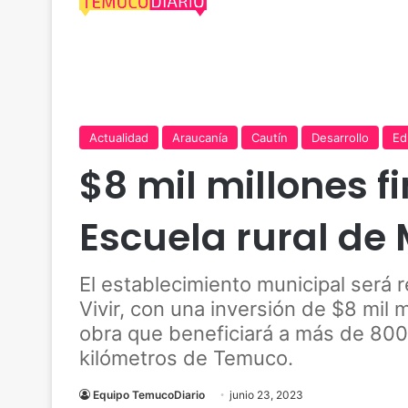
Actualidad
Araucanía
Cautín
Desarrollo
Ed
$8 mil millones f
Escuela rural de 
El establecimiento municipal será 
Vivir, con una inversión de $8 mil 
obra que beneficiará a más de 800
kilómetros de Temuco.
Equipo TemucoDiario
junio 23, 2023