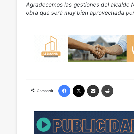
Agradecemos las gestiones del alcalde Ne
obra que será muy bien aprovechada po
Facebook
X
Compartir por correo electrónico
Imprimir
Compartir