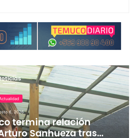
Noticias
Actualidad
osto 6, 2026
o termina relación
Arturo Sanhueza tras