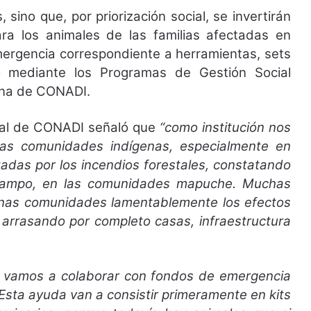
sino que, por priorización social, se invertirán
ara los animales de las familias afectadas en
emergencia correspondiente a herramientas, sets
do mediante los Programas de Gestión Social
ena de CONADI.
onal de CONADI señaló que
“como institución nos
as comunidades indígenas, especialmente en
adas por los incendios forestales, constatando
 campo, en las comunidades mapuche. Muchas
gunas comunidades lamentablemente los efectos
, arrasando por completo casas, infraestructura
n vamos a colaborar con fondos de emergencia
Esta ayuda van a consistir primeramente en kits