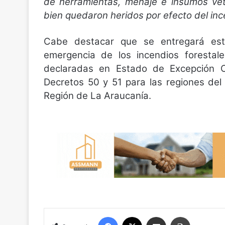
de herramientas, menaje e insumos vet
bien quedaron heridos por efecto del inc
Cabe destacar que se entregará est
emergencia de los incendios forestal
declaradas en Estado de Excepción Co
Decretos 50 y 51 para las regiones del
Región de La Araucanía.
Facebook
X
Compartir por correo electrónico
Imprimir