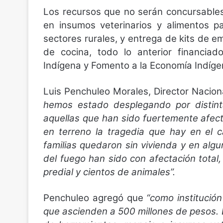
Los recursos que no serán concursables, 
en insumos veterinarios y alimentos p
sectores rurales, y entrega de kits de 
de cocina, todo lo anterior financia
Indígena y Fomento a la Economía Indíg
Luis Penchuleo Morales, Director Naci
hemos estado desplegando por distint
aquellas que han sido fuertemente afect
en terreno la tragedia que hay en el
familias quedaron sin vivienda y en al
del fuego han sido con afectación total
predial y cientos de animales”.
Penchuleo agregó que
“como institució
que ascienden a 500 millones de pesos. 