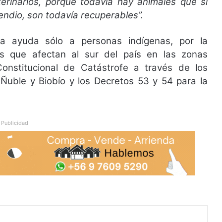
erinarios, porque todavía hay animales que si
endio, son todavía recuperables”.
a ayuda sólo a personas indígenas, por la
es que afectan al sur del país en las zonas
nstitucional de Catástrofe a través de los
 Ñuble y Biobío y los Decretos 53 y 54 para la
Publicidad