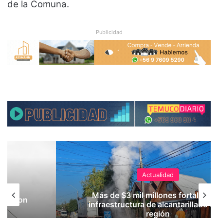
de la Comuna.
Publicidad
Actualidad
Más de $3 mil millones fortalecer
osicion
infraestructura de alcantarillado en
ia
región