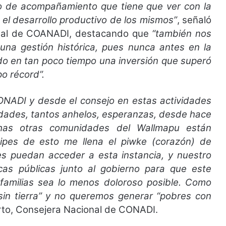
 de acompañamiento que tiene que ver con la
 el desarrollo productivo de los mismos”
, señaló
onal de COANADI, destacando que
“también nos
una gestión histórica, pues nunca antes en la
zado en tan poco tiempo una inversión que superó
o récord”.
ONADI y desde el consejo en estas actividades
nidades, tantos anhelos, esperanzas, desde hace
chas otras comunidades del Wallmapu están
ipes de esto me llena el piwke (corazón) de
es puedan acceder a esta instancia, y nuestro
cas públicas junto al gobierno para que este
familias sea lo menos doloroso posible. Como
sin tierra” y no queremos generar “pobres con
rto, Consejera Nacional de CONADI.