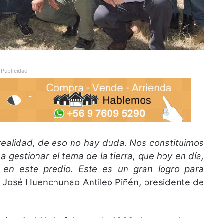
Publicidad
realidad, de eso no hay duda. Nos constituimos
estionar el tema de la tierra, que hoy en día,
en este predio. Este es un gran logro para
 José Huenchunao Antileo Piñén, presidente de