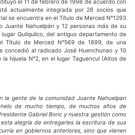
ituyó el 11 de febrero de 1998 de acuerdo con
stá actualmente integrada por 28 socios que
orial se encuentra en el Título de Merced N°1293
do Juante Nahuelpán y 12 personas más de su
el lugar Quilquilco, del antiguo departamento de
 el Título de Merced N°569 de 1899, de una
 le concedió al radicado José Huenchunao y 10
la hijuela N°2, en el lugar Taguencul (Altos de
con la gente de la comunidad Juante Nahuelpan
anhelo de mucho tiempo, de muchos años de
 Presidente Gabriel Boric y nuestra gestión como
sta alegría de entregarles la escritura de sus
urría en gobiernos anteriores, sino que vienen