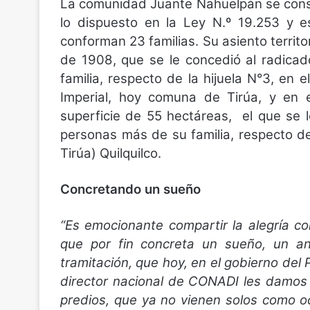
La comunidad Juante Nahuelpán se const
lo dispuesto en la Ley N.º 19.253 y e
conforman 23 familias. Su asiento territ
de 1908, que se le concedió al radica
familia, respecto de la hijuela N°3, en 
Imperial, hoy comuna de Tirúa, y en
superficie de 55 hectáreas, el que se
personas más de su familia, respecto de 
Tirúa) Quilquilco.
Concretando un sueño
“Es emocionante compartir la alegría 
que por fin concreta un sueño, un 
tramitación, que hoy, en el gobierno del
director nacional de CONADI les damos e
predios, que ya no vienen solos como oc