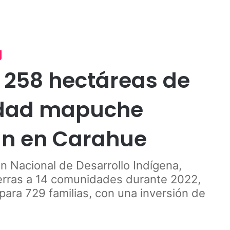
Publicidad
adi
Cultura
Desarrollo
Economía
 258 hectáreas de
idad mapuche
n en Carahue
n Nacional de Desarrollo Indígena,
erras a 14 comunidades durante 2022,
ara 729 familias, con una inversión de