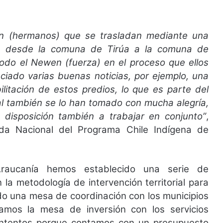
 (hermanos) que se trasladan mediante una
 B, desde la comuna de Tirúa a la comuna de
odo el Newen (fuerza) en el proceso que ellos
ciado varias buenas noticias, por ejemplo, una
litación de estos predios, lo que es parte del
al también se lo han tomado con mucha alegría,
disposición también a trabajar en conjunto”
,
ada Nacional del Programa Chile Indígena de
raucanía hemos establecido una serie de
la metodología de intervención territorial para
ado una mesa de coordinación con los municipios
alamos la mesa de inversión con los servicios
ontentos porque contamos con un presupuesto