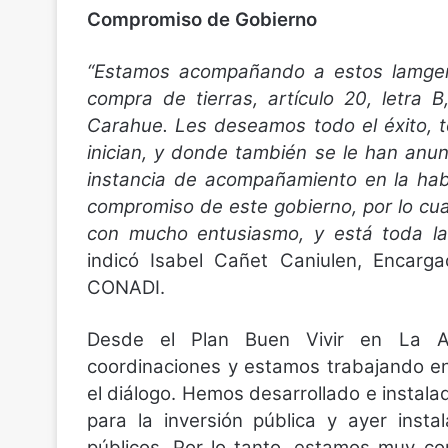
Compromiso de Gobierno
“Estamos acompañando a estos lamgen
compra de tierras, artículo 20, letra
Carahue. Les deseamos todo el éxito, t
inician, y donde también se le han anun
instancia de acompañamiento en la habi
compromiso de este gobierno, por lo cu
con mucho entusiasmo, y está toda la 
indicó Isabel Cañet Caniulen, Encarg
CONADI.
Desde el Plan Buen Vivir en La A
coordinaciones y estamos trabajando en 
el diálogo. Hemos desarrollado e instal
para la inversión pública y ayer inst
públicos. Por lo tanto, estamos muy c