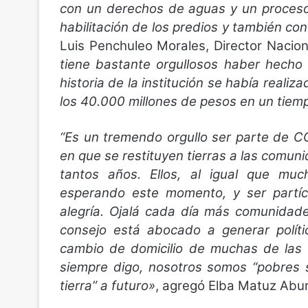
con un derechos de aguas y un proceso
habilitación de los predios y también con
Luis Penchuleo Morales, Director Naci
tiene bastante orgullosos haber hecho 
historia de la institución se había reali
los 40.000 millones de pesos en un tiemp
“Es un tremendo orgullo ser parte de C
en que se restituyen tierras a las comu
tantos años. Ellos, al igual que mu
esperando este momento, y ser partíc
alegría. Ojalá cada día más comunidad
consejo está abocado a generar políti
cambio de domicilio de muchas de las 
siempre digo, nosotros somos “pobres 
tierra” a futuro»
, agregó Elba Matuz Abu