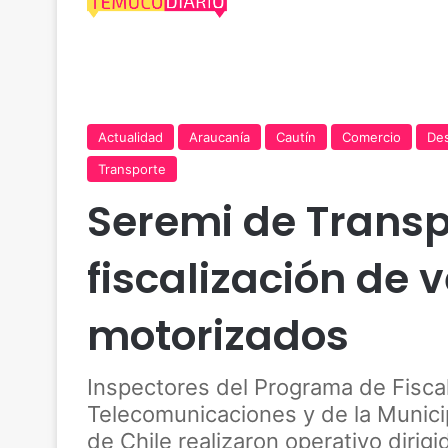
Actualidad
Araucanía
Cautín
Comercio
Des
Transporte
Seremi de Transp
fiscalización de 
motorizados
Inspectores del Programa de Fiscal
Telecomunicaciones y de la Munici
de Chile realizaron operativo dirig