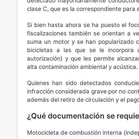
detectado mayoritariamente conductores
clase C, que es la correspondiente para 
Si bien hasta ahora se ha puesto el foco
fiscalizaciones también se orientan a v
suma un motor y se han popularizado c
bicicletas a las que se le incorpor
autorización) y que les permite alcanz
alta contaminación ambiental y acústica.
Quienes han sido detectados conducien
infracción considerada grave por no con
además del retiro de circulación y el pag
¿Qué documentación se requie
Motocicleta de combustión interna (inde