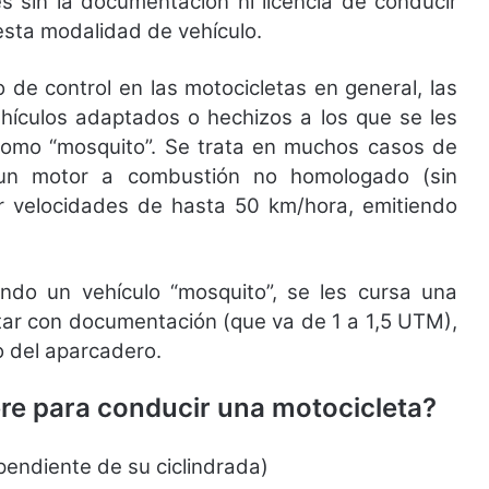
 sin la documentación ni licencia de conducir
esta modalidad de vehículo.
 de control en las motocicletas en general, las
ehículos adaptados o hechizos a los que se les
omo “mosquito”. Se trata en muchos casos de
a un motor a combustión no homologado (sin
ar velocidades de hasta 50 km/hora, emitiendo
do un vehículo “mosquito”, se les cursa una
tar con documentación (que va de 1 a 1,5 UTM),
o del aparcadero.
re para conducir una motocicleta?
pendiente de su ciclindrada)