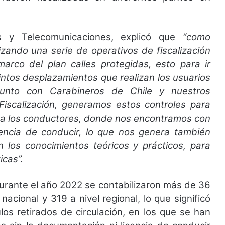
es y Telecomunicaciones, explicó que
“como
lizando una serie de operativos de fiscalización
marco del plan calles protegidas, esto para ir
intos desplazamientos que realizan los usuarios
junto con Carabineros de Chile y nuestros
Fiscalización, generamos estos controles para
 a los conductores, donde nos encontramos con
cencia de conducir, lo que nos genera también
n los conocimientos teóricos y prácticos, para
icas”.
durante el año 2022 se contabilizaron más de 36
 nacional y 319 a nivel regional, lo que significó
los retirados de circulación, en los que se han