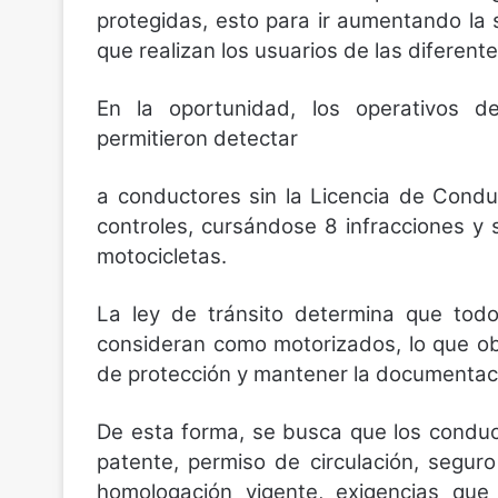
protegidas, esto para ir aumentando la 
que realizan los usuarios de las diferente
En la oportunidad, los operativos 
permitieron detectar
a conductores sin la Licencia de Condu
controles, cursándose 8 infracciones y 
motocicletas.
La ley de tránsito determina que tod
consideran como motorizados, lo que obl
de protección y mantener la documentaci
De esta forma, se busca que los conduc
patente, permiso de circulación, seguro 
homologación vigente, exigencias que 