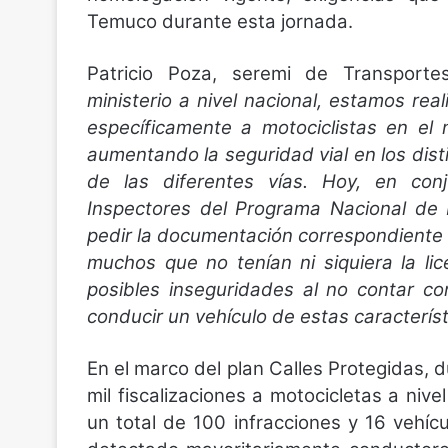
Temuco durante esta jornada.
Patricio Poza, seremi de Transport
ministerio a nivel nacional, estamos rea
específicamente a motociclistas en el 
aumentando la seguridad vial en los dist
de las diferentes vías. Hoy, en con
Inspectores del Programa Nacional de 
pedir la documentación correspondiente
muchos que no tenían ni siquiera la li
posibles inseguridades al no contar co
conducir un vehículo de estas característ
En el marco del plan Calles Protegidas, 
mil fiscalizaciones a motocicletas a nivel
un total de 100 infracciones y 16 vehícu