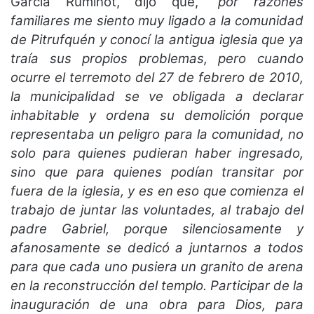
García Ruminot, dijo que,
“por razones
familiares me siento muy ligado a la comunidad
de Pitrufquén y conocí la antigua iglesia que ya
traía sus propios problemas, pero cuando
ocurre el terremoto del 27 de febrero de 2010,
la municipalidad se ve obligada a declarar
inhabitable y ordena su demolición porque
representaba un peligro para la comunidad, no
solo para quienes pudieran haber ingresado,
sino que para quienes podían transitar por
fuera de la iglesia, y es en eso que comienza el
trabajo de juntar las voluntades, al trabajo del
padre Gabriel, porque silenciosamente y
afanosamente se dedicó a juntarnos a todos
para que cada uno pusiera un granito de arena
en la reconstrucción del templo. Participar de la
inauguración de una obra para Dios, para