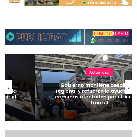
Actualidad
ear
Gobierno mantiene despliegu
eger la
regional y refuerza la ayuda en 
atir el
comunas afectadas por el sist
frontal
E