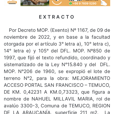
E X T R A C T O
Por Decreto MOP. (Exento) Nº 1167, de 09 de
noviembre de 2022, y en base a la facultad
otorgada por el artículo 3° letra a), 10° letra c),
14° letra e) y 105° del DFL. MOP. Nº850 de
1997, que fijó el texto refundido, coordinado y
sistematizado de la Ley N°15.840 y del DFL.
MOP. N°206 de 1960, se expropió el lote de
terreno N°2, para la obra: MEJORAMIENTO
ACCESO PORTAL SAN FRANCISCO – TEMUCO,
DE KM. 0,42231 A KM.0,73323, que figura a
nombre de NAHUEL MILLAVIL MARIA, rol de
avalúo 3300-3, Comuna de TEMUCO, REGION
DE LA ARAUCANÍA, superficie 211 m2. La