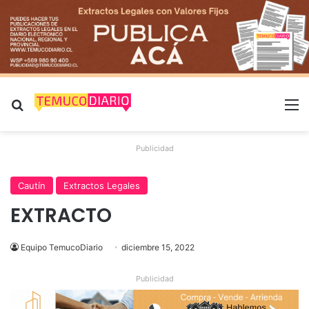
Buscar por
M
Publicidad
Cautín
Extractos Legales
EXTRACTO
Equipo TemucoDiario
diciembre 15, 2022
Publicidad