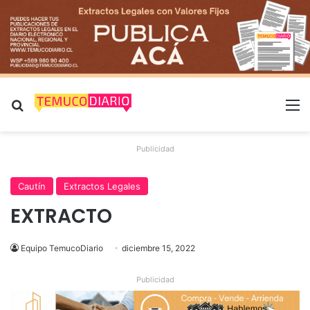
Buscar por
M
Publicidad
Cautín
Extractos Legales
EXTRACTO
Equipo TemucoDiario
diciembre 15, 2022
Publicidad