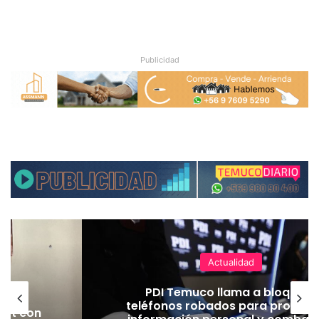
Publicidad
Actualidad
 en
PDI Temuco llama a bloquear
rtes
teléfonos robados para proteger
Jet con