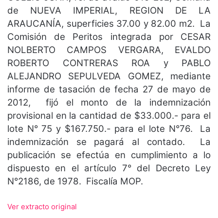
de NUEVA IMPERIAL, REGION DE LA
ARAUCANÍA, superficies 37.00 y 82.00 m2. La
Comisión de Peritos integrada por CESAR
NOLBERTO CAMPOS VERGARA, EVALDO
ROBERTO CONTRERAS ROA y PABLO
ALEJANDRO SEPULVEDA GOMEZ, mediante
informe de tasación de fecha 27 de mayo de
2012, fijó el monto de la indemnización
provisional en la cantidad de $33.000.- para el
lote N° 75 y $167.750.- para el lote N°76. La
indemnización se pagará al contado. La
publicación se efectúa en cumplimiento a lo
dispuesto en el artículo 7° del Decreto Ley
N°2186, de 1978. Fiscalía MOP.
Ver extracto original