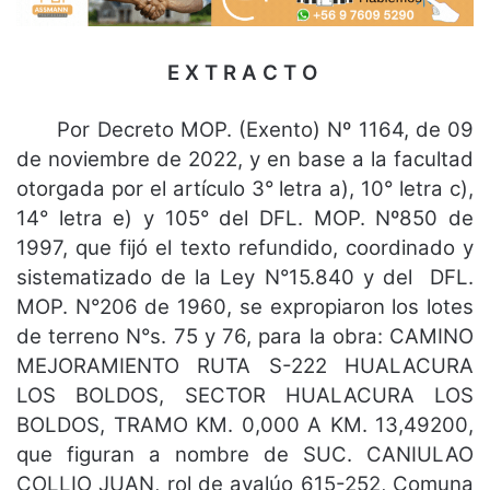
E X T R A C T O
Por Decreto MOP. (Exento) Nº 1164, de 09
de noviembre de 2022, y en base a la facultad
otorgada por el artículo 3° letra a), 10° letra c),
14° letra e) y 105° del DFL. MOP. Nº850 de
1997, que fijó el texto refundido, coordinado y
sistematizado de la Ley N°15.840 y del DFL.
MOP. N°206 de 1960, se expropiaron los lotes
de terreno N°s. 75 y 76, para la obra: CAMINO
MEJORAMIENTO RUTA S-222 HUALACURA
LOS BOLDOS, SECTOR HUALACURA LOS
BOLDOS, TRAMO KM. 0,000 A KM. 13,49200,
que figuran a nombre de SUC. CANIULAO
COLLIO JUAN, rol de avalúo 615-252, Comuna