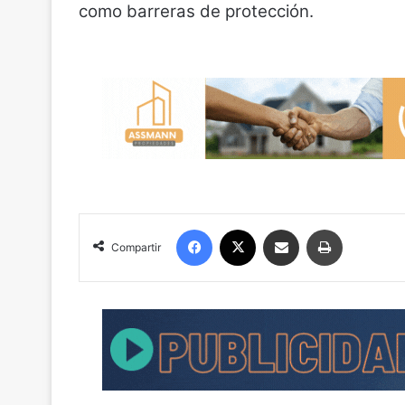
como barreras de protección.
Facebook
X
Compartir por correo electrónico
Imprimir
Compartir