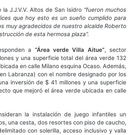
la J.J.V.V. Altos de San Isidro
“fueron muchos
ices que hoy esto es un sueño cumplido para
mos muy agradecidos de nuestro alcalde Roberto
strucción de esta hermosa plaza”.
responden a
“Área verde Villa Aitue”
, sector
ones y una superficie total del área verde 132
ubicada en calle Milano esquina Ocaso. Además,
a en Labranza) con el nombre designado por los
una inversión de $ 41 millones y una superficie
ecto que mejoró el área verde ubicada en calle
ideran la instalación de juego infantiles un
ios, una cesta, dos resortes con piso de caucho,
imitado con solerilla, acceso inclusivo y valla