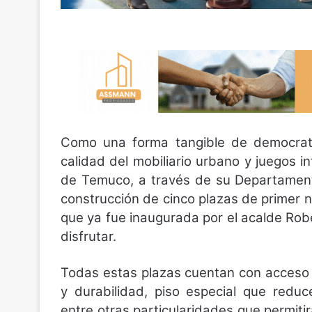
Como una forma tangible de democratiz
calidad del mobiliario urbano y juegos in
de Temuco, a través de su Departament
construcción de cinco plazas de primer n
que ya fue inaugurada por el acalde Ro
disfrutar.
Todas estas plazas cuentan con acceso u
y durabilidad, piso especial que redu
entre otras particularidades que permiti