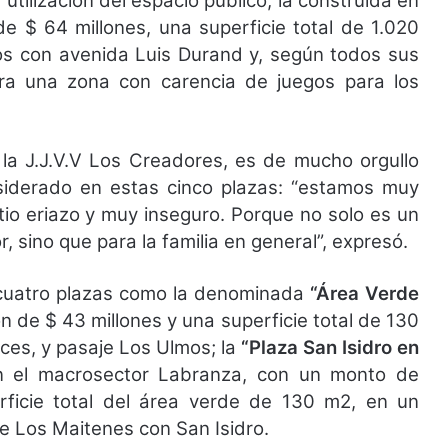
tilización del espacio público, la construida en
e $ 64 millones, una superficie total de 1.020
cos con avenida Luis Durand y, según todos sus
 era una zona con carencia de juegos para los
e la J.J.V.V Los Creadores, es de mucho orgullo
iderado en estas cinco plazas: “estamos muy
tio eriazo y muy inseguro. Porque no solo es un
, sino que para la familia en general”, expresó.
s cuatro plazas como la denominada
“Área Verde
ón de $ 43 millones y una superficie total de 130
uces, y pasaje Los Ulmos; la
“Plaza San Isidro en
n el macrosector Labranza, con un monto de
rficie total del área verde de 130 m2, en un
le Los Maitenes con San Isidro.