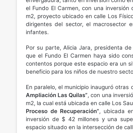
envergadura, tanto en inversión como en u
el Fundo El Carmen, con una inversión d
m2, proyecto ubicado en calle Los Físi
dirigentes del sector, el macrosector
infantes.
Por su parte, Alicia Jara, presidenta d
que el Fundo El Carmen haya sido cons
contentos porque este espacio era un si
beneficio para los niños de nuestro sector
En paralelo, el municipio inauguró otra
Ampliación Las Quilas”
, con una inversi
m2, la cual está ubicada en calle Los Sa
Proceso de Recuperación”
, ubicada e
inversión de $ 42 millones y una supe
espacio situado en la intersección de cal