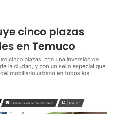
Publicidad
Medio Ambiente
Temuco
Turismo
uye cinco plazas
iles en Temuco
ró cinco plazas, con una inversión de
de la ciudad, y con un sello especial que
 del mobiliario urbano en todos los
Compartir por correo electrónico
Imprimir