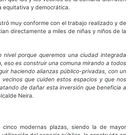
 equitativa y democrática.
stró muy conforme con el trabajo realizado y de
ian directamente a miles de niñas y niños de la
o nivel porque queremos una ciudad integrada
en, eso es construir una comuna mirando a todos
guir haciendo alianzas público-privadas, con un
los vecinos que cuiden estos espacios y que nos
atando de dañar esta inversión que beneficia a
alcalde Neira.
as cinco modernas plazas, siendo la de mayor