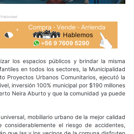
Publicidad
ar los espacios públicos y brindar la misma
fantiles en todos los sectores, la Municipalidad
o Proyectos Urbanos Comunitarios, ejecutó la
ivel, inversión 100% municipal por $190 millones
berto Neira Aburto y que la comunidad ya puede
niversal, mobiliario urbano de la mejor calidad
ce considerablemente el riesgo de accidentes,
rán que las y los vecinos de la comuna disfruten