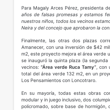
Para Magaly Arces Pérez, presidenta de 
años de falsas promesas y estamos fel
nuestros niños, todos los vecinos esta
Neira y del concejo que aprobaron la con
Finalmente, las otras dos plazas cor
Amanecer, con una inversión de $42 mill
m2, este proyecto mejora el área verde 
se inauguró la quinta plaza (la segund
vecinos:
“Área verde Ruca Tamy”
, con 
total del área verde 132 m2, en un proy
Los Pensamientos con Loncotraro.
En su mayoría, todas estas obras cons
modular y in juego inclusivo, dos colump
policromado, sobre base de hormigón, del