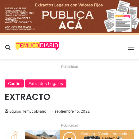
Buscar por
M
Publicidad
Cautín
Extractos Legales
EXTRACTO
Equipo TemucoDiario
septiembre 15, 2022
Publicidad