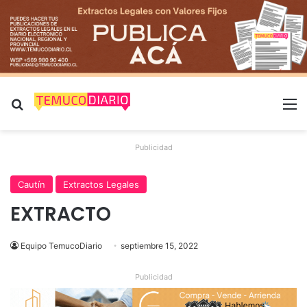
Buscar por
M
Publicidad
Cautín
Extractos Legales
EXTRACTO
Equipo TemucoDiario
septiembre 15, 2022
Publicidad