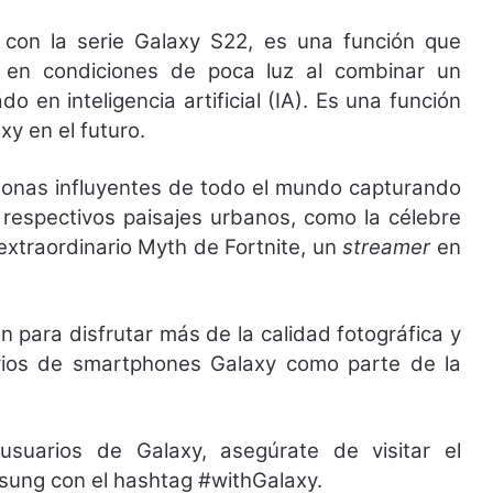
 con la serie Galaxy S22, es una función que
os en condiciones de poca luz al combinar un
en inteligencia artificial (IA). Es una función
y en el futuro.
onas influyentes de todo el mundo capturando
 respectivos paisajes urbanos, como la célebre
xtraordinario Myth de Fortnite, un
streamer
en
n para disfrutar más de la calidad fotográfica y
rios de smartphones Galaxy como parte de la
suarios de Galaxy, asegúrate de visitar el
ung con el hashtag #withGalaxy.