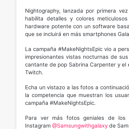
Nightography, lanzada por primera vez
habilita detalles y colores meticulos
hardware potente con un software basado 
que se incluirá en más smartphones Galax
La campaña #MakeNightsEpic vio a pers
impresionantes vistas nocturnas de sus
cantante de pop Sabrina Carpenter y el e
Twitch.
Echa un vistazo a las fotos a continuació
la competencia que muestran los usua
campaña #MakeNightsEpic.
Para ver más fotos geniales de los u
Instagram
@Samsungwithgalaxy
de Sams