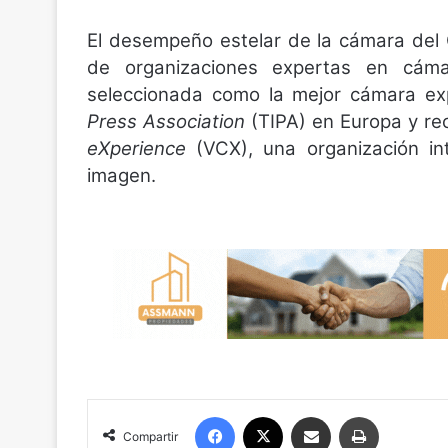
El desempeño estelar de la cámara del 
de organizaciones expertas en cám
seleccionada como la mejor cámara e
Press Association
(TIPA) en Europa y rec
eXperience
(VCX), una organización int
imagen.
Facebook
X
Compartir por correo electrónico
Imprimir
Compartir