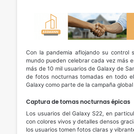
Con la pandemia aflojando su control 
mundo pueden celebrar cada vez más estar 
más de 10 mil usuarios de Galaxy de Sa
de fotos nocturnas tomadas en todo e
Galaxy como parte de la campaña global
Captura de tomas nocturnas épicas
Los usuarios del Galaxy S22, en particu
con colores vivos y detalles densos grac
los usuarios tomen fotos claras y vibrant