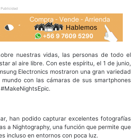
Publicidad
sobre nuestras vidas, las personas de todo el
al aire libre. Con este espíritu, el 1 de junio,
msung Electronics mostraron una gran variedad
l mundo con las cámaras de sus smartphones
 #MakeNightsEpic.
lar, han podido capturar excelentes fotografías
ias a Nightography, una función que permite que
es incluso en entornos con poca luz.