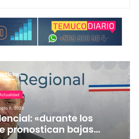
Noticias
Actualidad
osto 6, 2026
encial: «durante los
e pronostican bajas