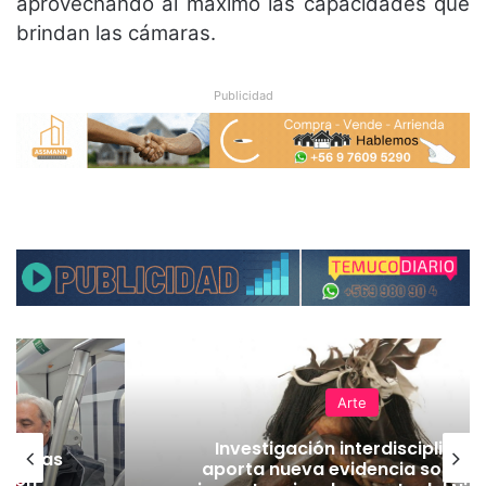
aprovechando al máximo las capacidades que
brindan las cámaras.
Publicidad
Arte
Investigación interdisciplinari
as vías
aporta nueva evidencia sobre l
Tren