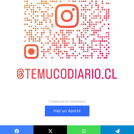
Colaboración Voluntaria
Haz un Aporte