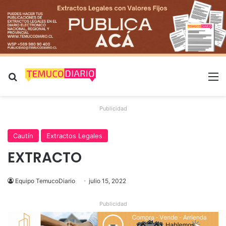
Buscar por
M
Publicidad
Cautín
Extractos Legales
EXTRACTO
Equipo TemucoDiario
julio 15, 2022
Publicidad