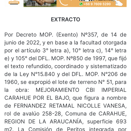
EXTRACTO
Por Decreto MOP. (Exento) Nº357, de 14 de
junio de 2022, y en base a la facultad otorgada
por el artículo 3° letra a), 10° letra c), 14° letra
e) y 105° del DFL. MOP. Nº850 de 1997, que fijó
el texto refundido, coordinado y sistematizado
de la Ley N°15.840 y del DFL. MOP. N°206 de
1960, se expropió el lote de terreno N° 51, para
la obra: MEJORAMIENTO CBI IMPERIAL
CARAHUE POR EL BAJO, que figura a nombre
de FERNANDEZ RETAMAL NICOLLE VANESA,
rol de avalúo 258-28, Comuna de CARAHUE,
REGION DE LA ARAUCANÍA, superficie 693
m2. La Comisión de Peritos integrada por