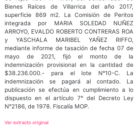
Bienes Raíces de Villarrica del año 2017,
superficie 869 m2. La Comisión de Peritos
integrada por MARIA SOLEDAD NUÑEZ
ARROYO, EVALDO ROBERTO CONTRERAS ROA
y YASCHALA MARIBEL YAÑEZ RIFFO,
mediante informe de tasación de fecha 07 de
mayo de 2021, fijó el monto de la
indemnización provisional en la cantidad de
$38.236.000.- para el lote N°10-C. La
indemnización se pagará al contado. La
publicación se efectúa en cumplimiento a lo
dispuesto en el artículo 7° del Decreto Ley
N°2186, de 1978. Fiscalía MOP.
Ver extracto original