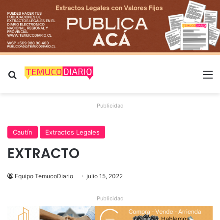
Buscar por
M
Publicidad
Cautín
Extractos Legales
EXTRACTO
Equipo TemucoDiario
julio 15, 2022
Publicidad