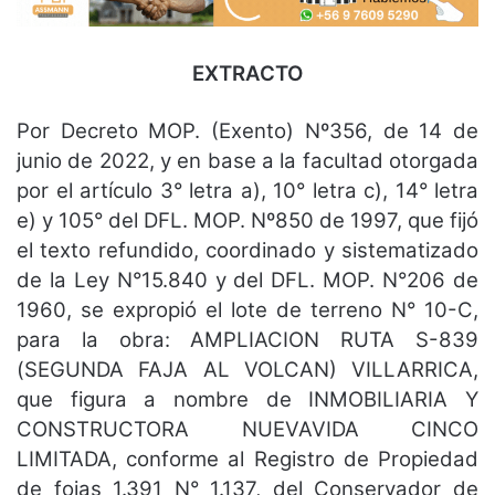
EXTRACTO
Por Decreto MOP. (Exento) Nº356, de 14 de
junio de 2022, y en base a la facultad otorgada
por el artículo 3° letra a), 10° letra c), 14° letra
e) y 105° del DFL. MOP. Nº850 de 1997, que fijó
el texto refundido, coordinado y sistematizado
de la Ley N°15.840 y del DFL. MOP. N°206 de
1960, se expropió el lote de terreno N° 10-C,
para la obra: AMPLIACION RUTA S-839
(SEGUNDA FAJA AL VOLCAN) VILLARRICA,
que figura a nombre de INMOBILIARIA Y
CONSTRUCTORA NUEVAVIDA CINCO
LIMITADA, conforme al Registro de Propiedad
de fojas 1.391 N° 1.137, del Conservador de