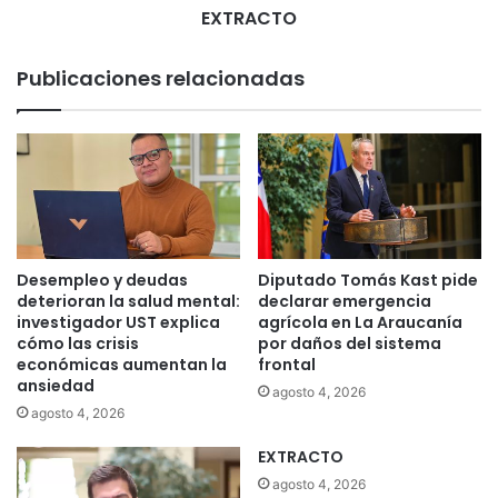
EXTRACTO
Publicaciones relacionadas
Desempleo y deudas
Diputado Tomás Kast pide
deterioran la salud mental:
declarar emergencia
investigador UST explica
agrícola en La Araucanía
cómo las crisis
por daños del sistema
económicas aumentan la
frontal
ansiedad
agosto 4, 2026
agosto 4, 2026
EXTRACTO
agosto 4, 2026