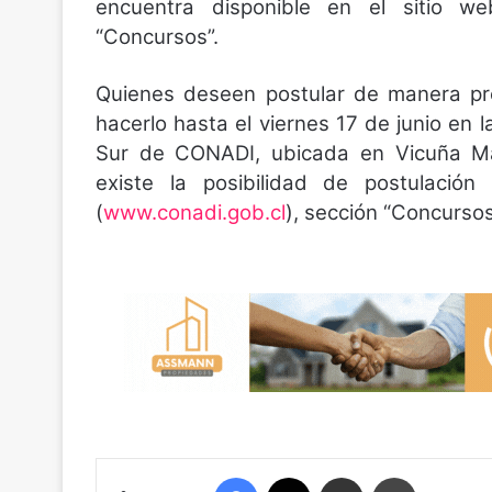
encuentra disponible en el sitio 
“Concursos”.
Quienes deseen postular de manera pr
hacerlo hasta el viernes 17 de junio en 
Sur de CONADI, ubicada en Vicuña M
existe la posibilidad de postulaci
(
www.conadi.gob.cl
), sección “Concursos
Facebook
X
Compartir por correo electrónico
Imprimir