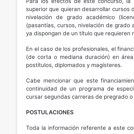
Para los efectos de este concurso, la 
superior que quieran desarrollar cursos 
nivelación de grado académico (licen
(pasantías, cursos, nivelación de grado
ya dispongan de un título que requieren 
En el caso de los profesionales, el finan
(de corta o mediana duración) en área
postítulos, diplomados y magísteres.
Cabe mencionar que este financiamient
continuidad de un programa de especia
cursar segundas carreras de pregrado o
POSTULACIONES
Toda la información referente a este c