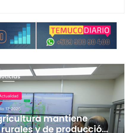
Noticias
Actualidad
ulio 17, 2026
gricultura mantiene
rurales y de producción