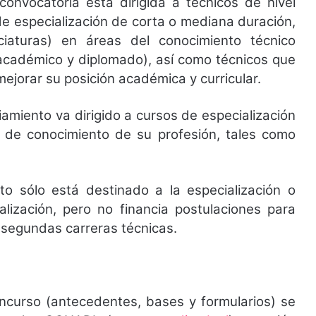
convocatoria está dirigida a técnicos de nivel
de especialización de corta o mediana duración,
ciaturas) en áreas del conocimiento técnico
 académico y diplomado), así como técnicos que
mejorar su posición académica y curricular.
ciamiento va dirigido a cursos de especialización
 de conocimiento de su profesión, tales como
o sólo está destinado a la especialización o
lización, pero no financia postulaciones para
 segundas carreras técnicas.
oncurso (antecedentes, bases y formularios) se