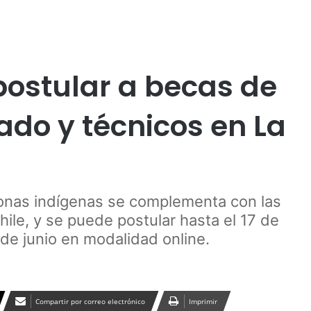
Publicidad
onal
ostular a becas de
ado y técnicos en La
sonas indígenas se complementa con las
ile, y se puede postular hasta el 17 de
 de junio en modalidad online.
Compartir por correo electrónico
Imprimir