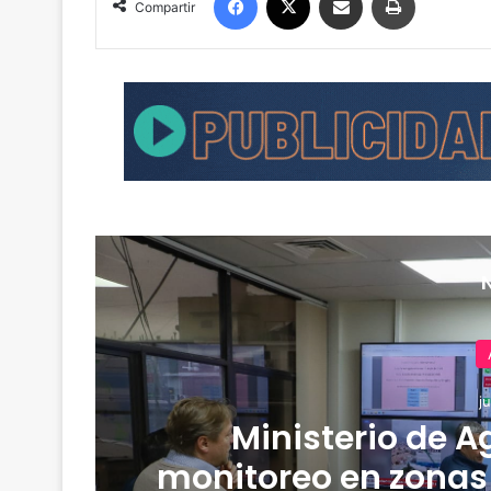
Compartir
j
Ministerio de A
r
monitoreo en zonas 