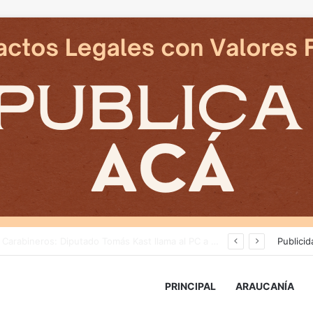
Ministerio de Agricultura mantiene monitoreo en zonas rurales y de producción agrícola ante avance del sistema frontal
Publicid
PRINCIPAL
ARAUCANÍA