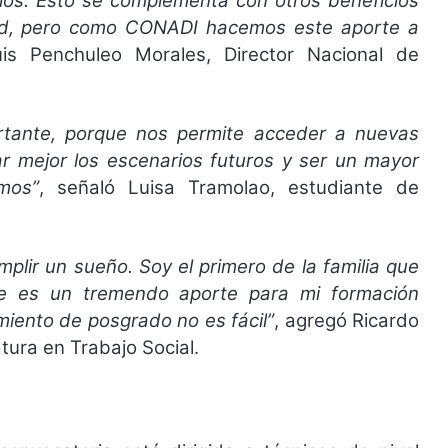
ios. Esto se complementa con otros beneficios
dad, pero como CONADI hacemos este aporte a
is Penchuleo Morales, Director Nacional de
tante, porque nos permite acceder a nuevas
ar mejor los escenarios futuros y ser un mayor
mos”
, señaló Luisa Tramolao, estudiante de
plir un sueño. Soy el primero de la familia que
te es un tremendo aporte para mi formación
amiento de posgrado no es fácil”
, agregó Ricardo
tura en Trabajo Social.