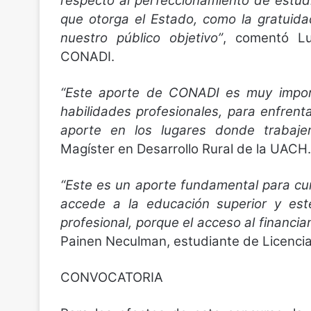
respecto al perfeccionamiento de estud
que otorga el Estado, como la gratui
nuestro público objetivo”
, comentó Lu
CONADI.
“Este aporte de CONADI es muy impor
habilidades profesionales, para enfrent
aporte en los lugares donde trabaje
Magíster en Desarrollo Rural de la UACH.
“Este es un aporte fundamental para cum
accede a la educación superior y es
profesional, porque el acceso al financi
Painen Neculman, estudiante de Licencia
CONVOCATORIA