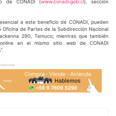
web de CONADI (
www.conadi.gob.cl
), sección
esencial a este beneficio de CONADI, pueden
la Oficina de Partes de la Subdirección Nacional
ackenna 290, Temuco; mientras que también
ón online en el mismo sitio web de CONADI
”.
Publicidad