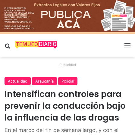
Buscar por
M
Publicidad
Actualidad
Araucanía
Policial
Intensifican controles para
prevenir la conducción bajo
la influencia de las drogas
En el marco del fin de semana largo, y con el