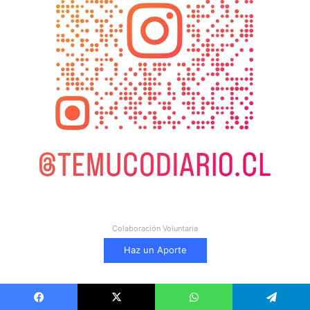
Colaboración Voluntaria
Haz un Aporte