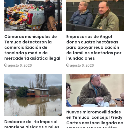
s
r
c
e
r
a
i
l
b
i
e
d
Cámaras municipales de
Empresarios de Angol
n
a
Temuco detectaron la
donan cuatro hectáreas
a
d
comercialización de
para apoyar reubicación
c
tonelada y media de
de familias afectadas por
e
mercadería asiática ilegal
inundaciones
u
s
e
d
agosto 6, 2026
agosto 6, 2026
r
e
d
e
o
s
d
t
e
a
c
e
o
n
Nuevas micromovilidades
l
f
en Temuco: concejal Fredy
a
e
Desborde del río Imperial
Cartes destaca llegada de
b
r
mantiene aisladas a miles