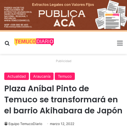
Buscar por
M
Publicidad
Actualidad
Araucanía
Temuco
Plaza Aníbal Pinto de
Temuco se transformará en
el barrio Akihabara de Japón
Equipo TemucoDiario
marzo 12, 2022