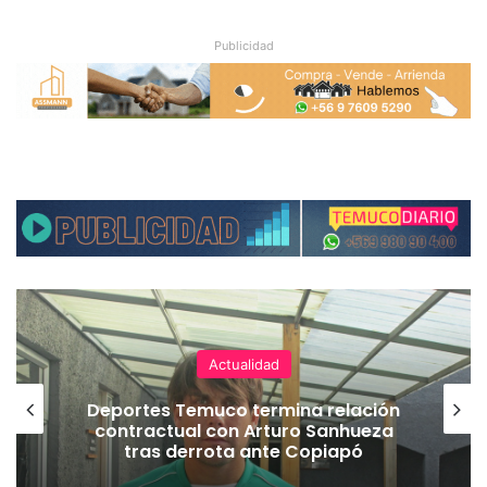
Publicidad
Actualidad
Deportes Temuco termina relación
contractual con Arturo Sanhueza
tras derrota ante Copiapó