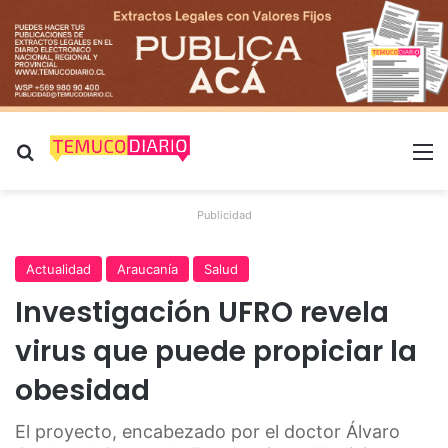
Buscar por
M
Publicidad
Actualidad
Araucanía
Salud
Investigación UFRO revela
virus que puede propiciar la
obesidad
El proyecto, encabezado por el doctor Álvaro