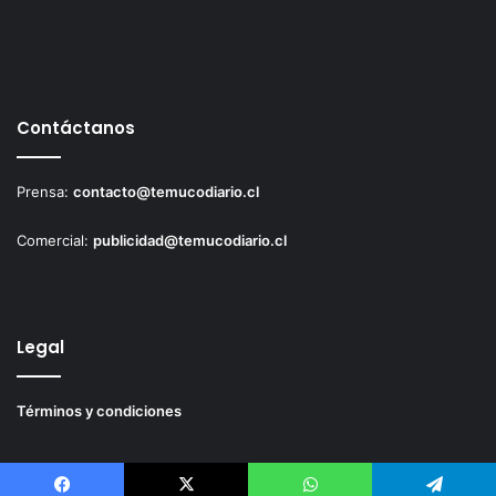
Contáctanos
Prensa:
contacto@temucodiario.cl
Comercial:
publicidad@temucodiario.cl
Legal
Términos y condiciones