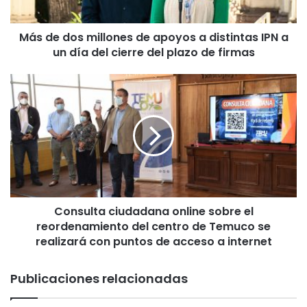
s
m
Más de dos millones de apoyos a distintas IPN a
i
un día del cierre del plazo de firmas
l
l
o
C
n
o
e
n
s
s
d
u
e
l
a
t
p
a
o
c
y
Consulta ciudadana online sobre el
i
o
reordenamiento del centro de Temuco se
u
s
d
realizará con puntos de acceso a internet
a
a
d
d
Publicaciones relacionadas
i
a
s
n