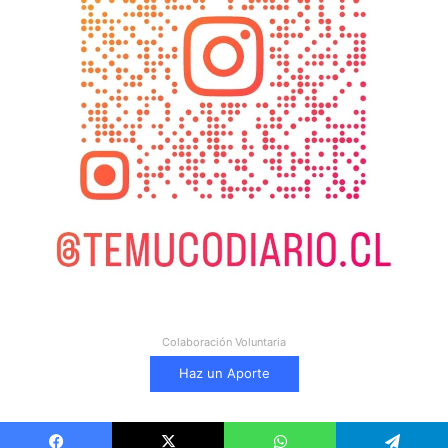
Colaboración Voluntaria
Haz un Aporte