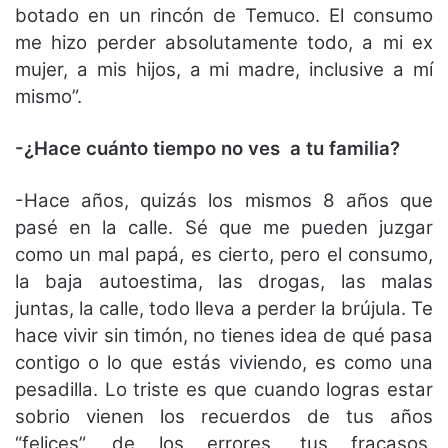
botado en un rincón de Temuco. El consumo
me hizo perder absolutamente todo, a mi ex
mujer, a mis hijos, a mi madre, inclusive a mí
mismo”.
-¿Hace cuánto tiempo no ves a tu familia?
-Hace años, quizás los mismos 8 años que
pasé en la calle. Sé que me pueden juzgar
como un mal papá, es cierto, pero el consumo,
la baja autoestima, las drogas, las malas
juntas, la calle, todo lleva a perder la brújula. Te
hace vivir sin timón, no tienes idea de qué pasa
contigo o lo que estás viviendo, es como una
pesadilla. Lo triste es que cuando logras estar
sobrio vienen los recuerdos de tus años
“felices”, de los errores, tus fracasos,