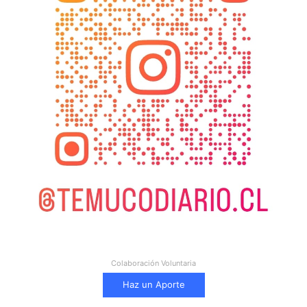
Colaboración Voluntaria
Haz un Aporte