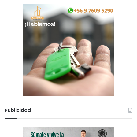
ó
n
Publicidad