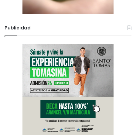
Publicidad