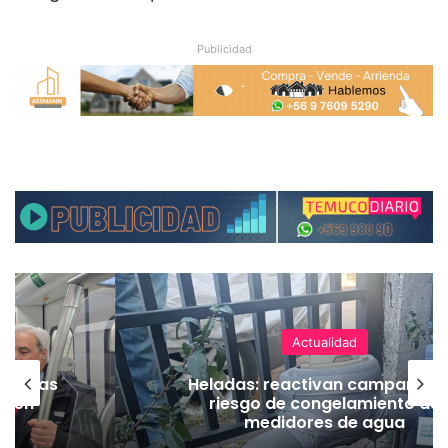
Publicidad
Actualidad
as vías
Heladas: reactivan campaña p
Tren
riesgo de congelamiento de
medidores de agua