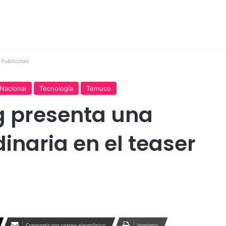
Publicidad
Nacional
Tecnología
Temuco
 presenta una
inaria en el teaser
Compartir por correo electrónico
Imprimir