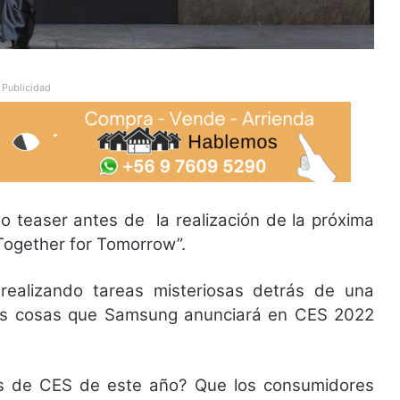
Publicidad
o teaser antes de la realización de la próxima
“Together for Tomorrow”.
 realizando tareas misteriosas detrás de una
des cosas que Samsung anunciará en CES 2022
s de CES de este año? Que los consumidores