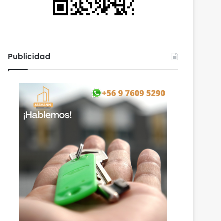
Publicidad