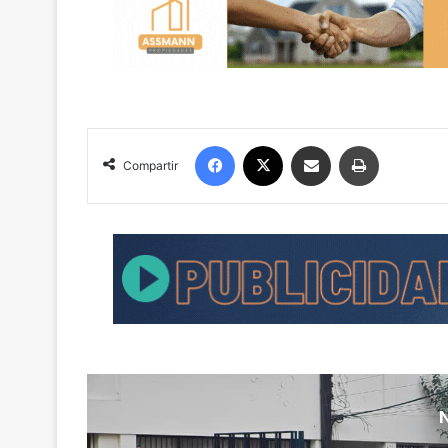
Facebook
X
Compartir por correo electrónico
Imprimir
Compartir