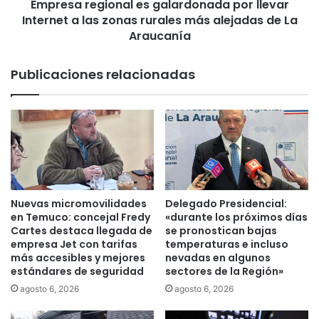
Empresa regional es galardonada por llevar
g
Internet a las zonas rurales más alejadas de La
i
o
Araucanía
n
a
Publicaciones relacionadas
l
e
s
g
a
l
a
r
d
Nuevas micromovilidades
Delegado Presidencial:
o
en Temuco: concejal Fredy
«durante los próximos días
n
Cartes destaca llegada de
se pronostican bajas
a
empresa Jet con tarifas
temperaturas e incluso
más accesibles y mejores
nevadas en algunos
d
estándares de seguridad
sectores de la Región»
a
p
agosto 6, 2026
agosto 6, 2026
o
r