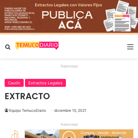
Buscar por
M
Publicidad
Cautín
Extractos Legales
EXTRACTO
Equipo TemucoDiario
diciembre 15, 2021
Publicidad