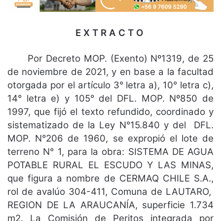
E X T R A C T O
Por Decreto MOP. (Exento) Nº1319, de 25
de noviembre de 2021, y en base a la facultad
otorgada por el artículo 3° letra a), 10° letra c),
14° letra e) y 105° del DFL. MOP. Nº850 de
1997, que fijó el texto refundido, coordinado y
sistematizado de la Ley N°15.840 y del DFL.
MOP. N°206 de 1960, se expropió el lote de
terreno N° 1, para la obra: SISTEMA DE AGUA
POTABLE RURAL EL ESCUDO Y LAS MINAS,
que figura a nombre de CERMAQ CHILE S.A.,
rol de avalúo 304-411, Comuna de LAUTARO,
REGION DE LA ARAUCANÍA, superficie 1.734
m2. La Comisión de Peritos integrada por