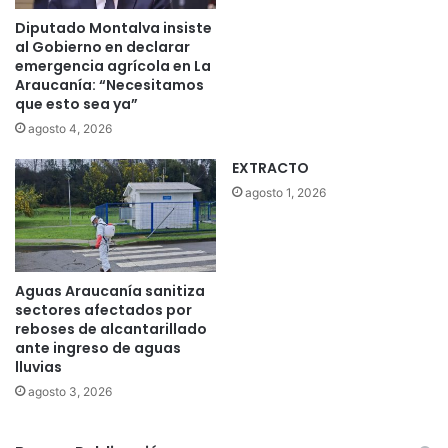
Diputado Montalva insiste
al Gobierno en declarar
emergencia agrícola en La
Araucanía: “Necesitamos
que esto sea ya”
agosto 4, 2026
EXTRACTO
agosto 1, 2026
Aguas Araucanía sanitiza
sectores afectados por
reboses de alcantarillado
ante ingreso de aguas
lluvias
agosto 3, 2026