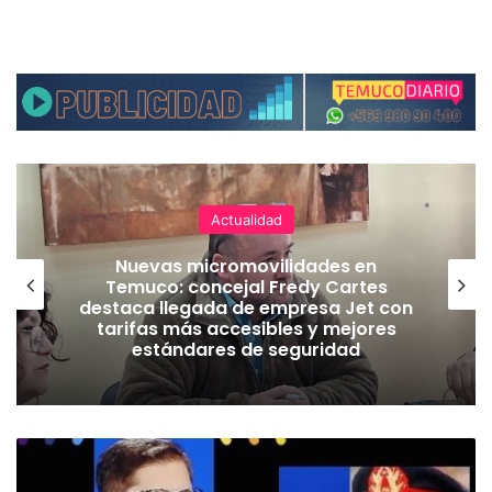
Actualidad
Nuevas micromovilidades en
Temuco: concejal Fredy Cartes
destaca llegada de empresa Jet con
tarifas más accesibles y mejores
estándares de seguridad
C
r