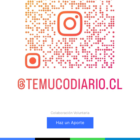
Colaboración Voluntaria
Haz un Aporte