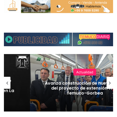
Actualidad
hoque
Avanza construcción de nuevas 
vaba
del proyecto de extensión Tre
o en La
Temuco-Gorbea