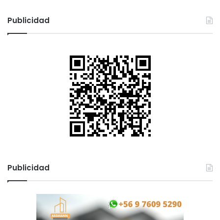
r
e
Publicidad
Publicidad