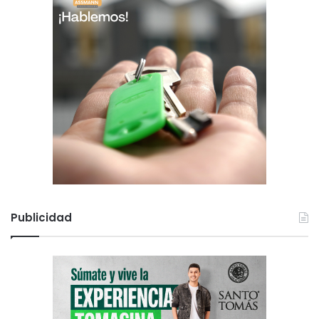
Publicidad