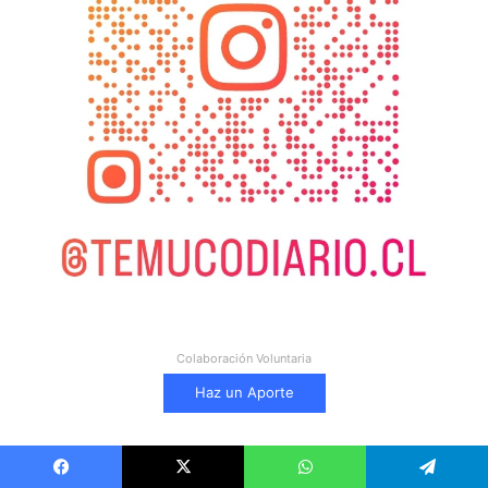
Colaboración Voluntaria
Haz un Aporte