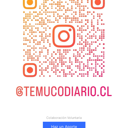
Colaboración Voluntaria
Haz un Aporte