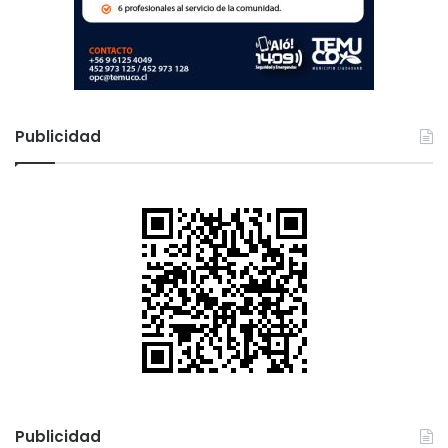
Publicidad
Publicidad