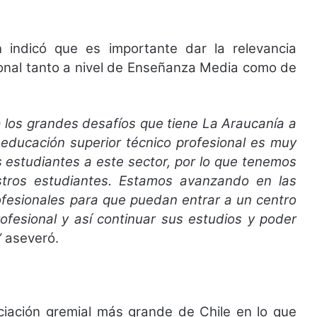
a
indicó que es importante dar la relevancia
ional tanto a nivel de Enseñanza Media como de
a los grandes desafíos que tiene La Araucanía a
 educación superior técnico profesional es muy
 estudiantes a este sector, por lo que tenemos
stros estudiantes. Estamos avanzando en las
rofesionales para que puedan entrar a un centro
rofesional y así continuar sus estudios y poder
”
aseveró.
ociación gremial más grande de Chile en lo que