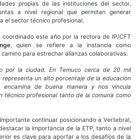
dades propias de las instituciones del sector,
tas a nivel regional que permitan generar
a el sector técnico profesional.
s coordinado este año por la rectora de IP/CFT
nge
, quien se refiere a la instancia como
camino para estrechar alianzas colaborativas.
to por la ciudad. En Temuco cerca de 20 mil
e representa un alto porcentaje de la educación
os encamina de buena manera y nos vincula
n técnico profesional tanto de la comuna como
importante continuar posicionando a Vertebral,
destacar la importancia de la ETP, tanto a nivel
ior es clave para aportar a los desafíos de la