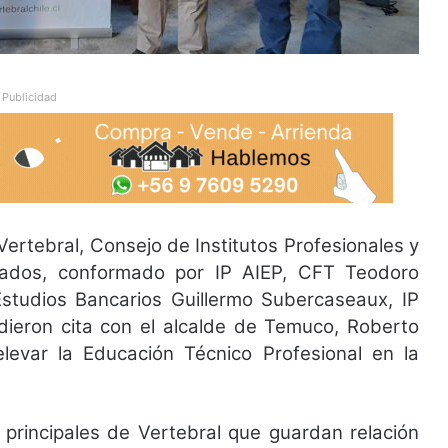
Publicidad
Vertebral, Consejo de Institutos Profesionales y
tados, conformado por IP AIEP, CFT Teodoro
Estudios Bancarios Guillermo Subercaseaux, IP
ieron cita con el alcalde de Temuco, Roberto
relevar la Educación Técnico Profesional en la
 principales de Vertebral que guardan relación