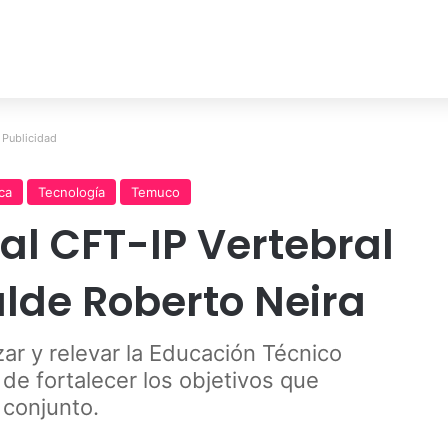
Publicidad
ica
Tecnología
Temuco
al CFT-IP Vertebral
alde Roberto Neira
rzar y relevar la Educación Técnico
de fortalecer los objetivos que
conjunto.