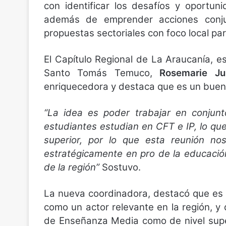
con identificar los desafíos y oportuni
además de emprender acciones conjun
propuestas sectoriales con foco local par
El Capítulo Regional de La Araucanía, e
Santo Tomás Temuco,
Rosemarie Ju
enriquecedora y destaca que es un buen 
“La idea es poder trabajar en conjun
estudiantes estudian en CFT e IP, lo qu
superior, por lo que esta reunión n
estratégicamente en pro de la educació
de la región”
Sostuvo.
La nueva coordinadora, destacó que es 
como un actor relevante en la región, y 
de Enseñanza Media como de nivel super