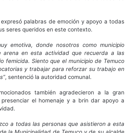
ra expresó palabras de emoción y apoyo a todas
sus seres queridos en este contexto.
uy emotiva, donde nosotros como municipio
 arena en esta actividad que recuerda a las
io femicida. Siento que el municipio de Temuco
catorias y trabajar para reforzar su trabajo en
s”
, sentenció la autoridad comunal.
mocionados también agradecieron a la gran
 presenciar el homenaje y a brin dar apoyo a
vidad.
co a todas las personas que asistieron a esta
 de la Municipalidad de Temuco y de su alcalde