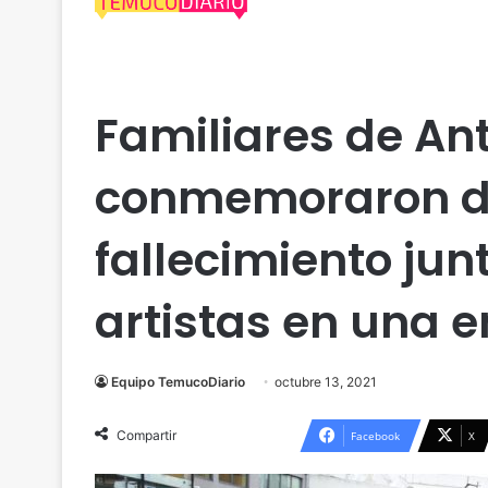
Actualidad
Araucanía
Equidad de Género
Poli
Familiares de An
conmemoraron do
fallecimiento ju
artistas en una 
Equipo TemucoDiario
octubre 13, 2021
Compartir
Facebook
X