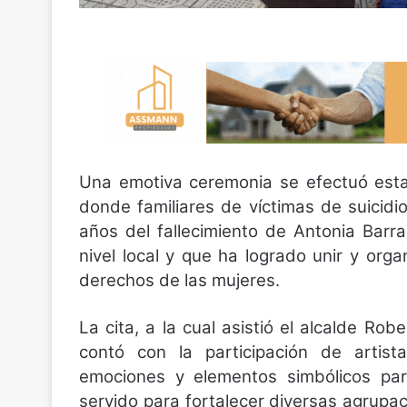
Una emotiva ceremonia se efectuó esta
donde familiares de víctimas de suicidi
años del fallecimiento de Antonia Bar
nivel local y que ha logrado unir y orga
derechos de las mujeres.
La cita, a la cual asistió el alcalde Ro
contó con la participación de artist
emociones y elementos simbólicos par
servido para fortalecer diversas agrupa