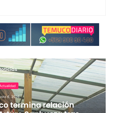
Noticias
Actualidad
osto 6, 2026
o termina relación