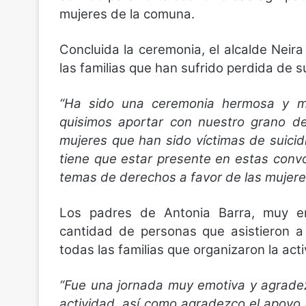
mujeres de la comuna.
Concluida la ceremonia, el alcalde Nei
las familias que han sufrido perdida de 
“Ha sido una ceremonia hermosa y m
quisimos aportar con nuestro grano de
mujeres que han sido víctimas de suicid
tiene que estar presente en estas convo
temas de derechos a favor de las mujere
Los padres de Antonia Barra, muy e
cantidad de personas que asistieron a
todas las familias que organizaron la acti
“Fue una jornada muy emotiva y agradez
actividad, así como agradezco el apoyo