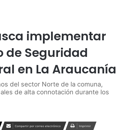
Publicidad
co
usca implementar
to de Seguridad
al en La Araucanía
inos del sector Norte de la comuna,
ales de alta connotación durante los
Compartir por correo electrónico
Imprimir