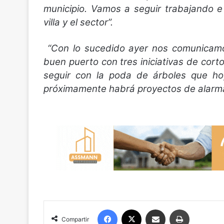
municipio. Vamos a seguir trabajando e 
villa y el sector”.
“Con lo sucedido ayer nos comunicamo
buen puerto con tres iniciativas de corto
seguir con la poda de árboles que ho
próximamente habrá proyectos de alarm
Facebook
X
Compartir por correo electrónico
Imprimir
Compartir