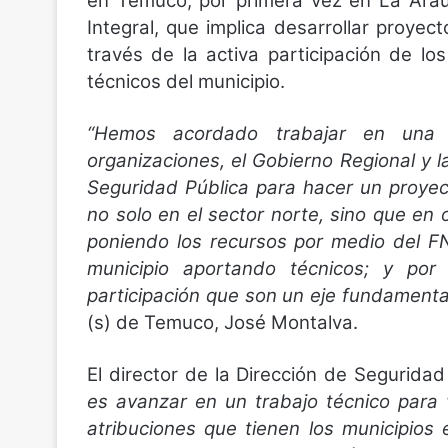
en Temuco, por primera vez en La Arau
Integral, que implica desarrollar proyec
través de la activa participación de lo
técnicos del municipio.
“Hemos acordado trabajar en una m
organizaciones, el Gobierno Regional y 
Seguridad Pública para hacer un proyec
no solo en el sector norte, sino que en
poniendo los recursos por medio del F
municipio aportando técnicos; y por 
participación que son un eje fundamenta
(s) de Temuco, José Montalva.
El director de la Dirección de Segurida
es avanzar en un trabajo técnico para
atribuciones que tienen los municipio