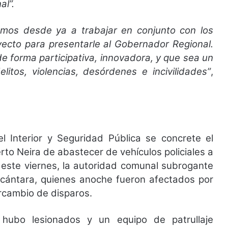
al”.
mos desde ya a trabajar en conjunto con los
oyecto para presentarle al Gobernador Regional.
e forma participativa, innovadora, y que sea un
tos, violencias, desórdenes e incivilidades”
,
l Interior y Seguridad Pública se concrete el
to Neira de abastecer de vehículos policiales a
este viernes, la autoridad comunal subrogante
Alcántara, quienes anoche fueron afectados por
ercambio de disparos.
hubo lesionados y un equipo de patrullaje