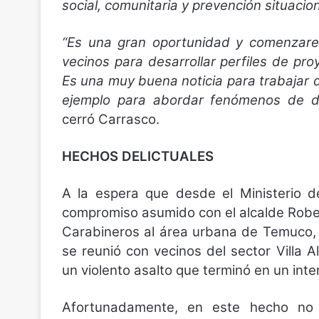
social, comunitaria y prevención situacion
“Es una gran oportunidad y comenzare
vecinos para desarrollar perfiles de pr
Es una muy buena noticia para trabajar d
ejemplo para abordar fenómenos de deli
cerró Carrasco.
HECHOS DELICTUALES
A la espera que desde el Ministerio de
compromiso asumido con el alcalde Rober
Carabineros al área urbana de Temuco, 
se reunió con vecinos del sector Villa 
un violento asalto que terminó en un int
Afortunadamente, en este hecho no 