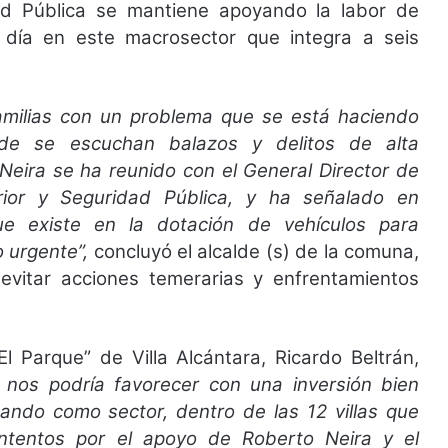
ad Pública se mantiene apoyando la labor de
 día en este macrosector que integra a seis
amilias con un problema que se está haciendo
de se escuchan balazos y delitos de alta
 Neira se ha reunido con el General Director de
erior y Seguridad Pública, y ha señalado en
que existe en la dotación de vehículos para
 urgente”,
concluyó el alcalde (s) de la comuna,
 evitar acciones temerarias y enfrentamientos
l Parque” de Villa Alcántara, Ricardo Beltrán,
, nos podría favorecer con una inversión bien
pando como sector, dentro de las 12 villas que
tentos por el apoyo de Roberto Neira y el