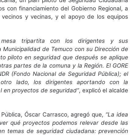
canía, un plan piloto de Seguridad Ciudadana
tos con financiamiento del Gobierno Regional, a
s vecinos y vecinas, y el apoyo de los equipos
esa tripartita con los dirigentes y sus
la Municipalidad de Temuco con su Dirección de
to piloto en seguridad que después se aplique
 otras partes de la comuna y la Región. El GORE
NDR (Fondo Nacional de Seguridad Pública); el
otro lado, los dirigentes aportando con la
l en proyectos de seguridad”
, explicó el alcalde
d Pública, Óscar Carrasco, agregó que,
“La idea
 ver qué proyectos podemos relevar desde las
s en temas de seguridad ciudadana: prevención