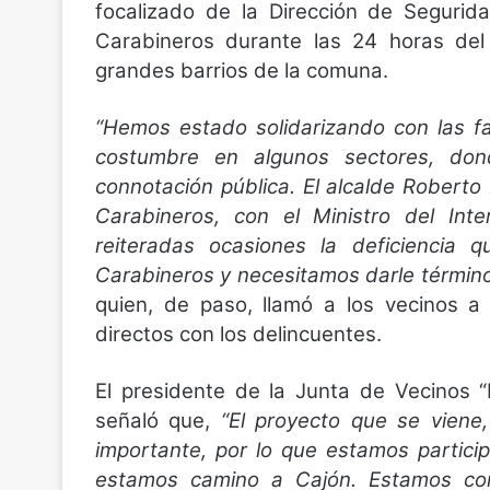
focalizado de la Dirección de Segurid
Carabineros durante las 24 horas del
grandes barrios de la comuna.
“Hemos estado solidarizando con las f
costumbre en algunos sectores, don
connotación pública. El alcalde Roberto
Carabineros, con el Ministro del Int
reiteradas ocasiones la deficiencia 
Carabineros y necesitamos darle término
quien, de paso, llamó a los vecinos a
directos con los delincuentes.
El presidente de la Junta de Vecinos “E
señaló que,
“El proyecto que se viene
importante, por lo que estamos partici
estamos camino a Cajón. Estamos con