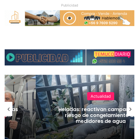
Publicidad
Actualidad
as vías
Heladas: reactivan campaña p
Tren
riesgo de congelamiento de
medidores de agua