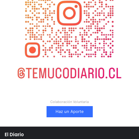
Colaboración Voluntaria
Haz un Aporte
El Diario