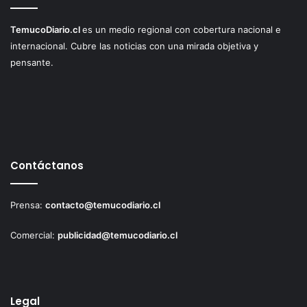
TemucoDiario.cl
es un medio regional con cobertura nacional e
internacional. Cubre las noticias con una mirada objetiva y
pensante.
Contáctanos
Prensa:
contacto@temucodiario.cl
Comercial:
publicidad@temucodiario.cl
Legal