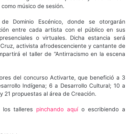
y como músico de sesión.
er de Dominio Escénico, donde se otorgarán
ción entre cada artista con el público en sus
presenciales o virtuales. Dicha estancia será
ta Cruz, activista afrodescenciente y cantante de
partirá el taller de “Antirracismo en la escena
res del concurso Activarte, que benefició a 3
arrollo Indígena; 6 a Desarrollo Cultural; 10 a
 y 21 propuestas al área de Creación.
 los talleres
pinchando aquí
o escribiendo a