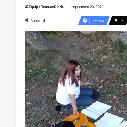
Equipo TemucoDiario
septiembre 29, 2021
Compartir
Facebook
X