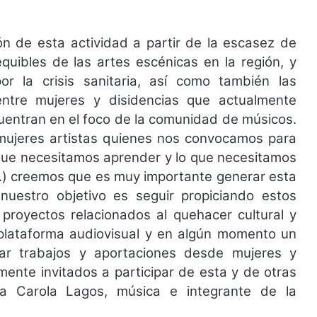
ón de esta actividad a partir de la escasez de
equibles de las artes escénicas en la región, y
 la crisis sanitaria, así como también las
entre mujeres y disidencias que actualmente
cuentran en el foco de la comunidad de músicos.
 mujeres artistas quienes nos convocamos para
 que necesitamos aprender y lo que necesitamos
..) creemos que es muy importante generar esta
uestro objetivo es seguir propiciando estos
proyectos relacionados al quehacer cultural y
plataforma audiovisual y en algún momento un
ar trabajos y aportaciones desde mujeres y
mente invitados a participar de esta y de otras
a Carola Lagos, música e integrante de la