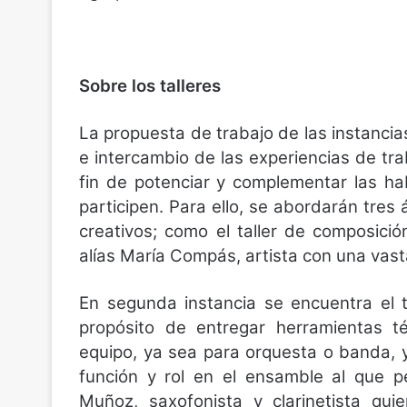
Sobre los talleres
La propuesta de trabajo de las instancias
e intercambio de las experiencias de trab
fin de potenciar y complementar las ha
participen. Para ello, se abordarán tres
creativos; como el taller de composició
alías María Compás, artista con una vast
En segunda instancia se encuentra el t
propósito de entregar herramientas té
equipo, ya sea para orquesta o banda, 
función y rol en el ensamble al que pe
Muñoz, saxofonista y clarinetista qu