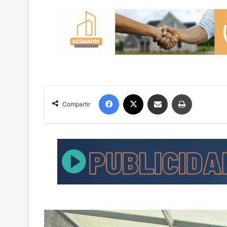
Facebook
X
Compartir por correo electrónico
Imprimir
Compartir