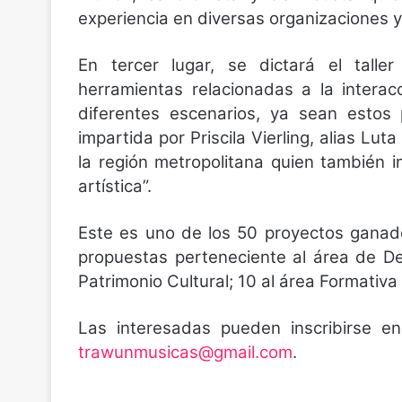
experiencia en diversas organizaciones 
En tercer lugar, se dictará el tall
herramientas relacionadas a la interac
diferentes escenarios, ya sean estos 
impartida por Priscila Vierling, alias Lu
la región metropolitana quien también im
artística”.
Este es uno de los 50 proyectos ganado
propuestas perteneciente al área de Des
Patrimonio Cultural; 10 al área Formativa
Las interesadas pueden inscribirse en
trawunmusicas@gmail.com
.