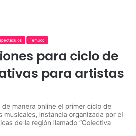
Publicidad
spectáculos
Temuco
iones para ciclo de
ativas para artistas
 de manera online el primer ciclo de
s musicales, instancia organizada por el
icas de la región llamado “Colectiva