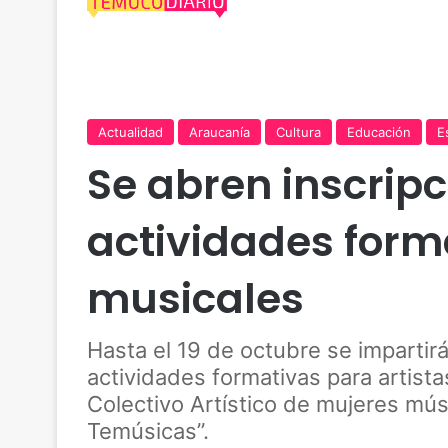
Actualidad
Araucanía
Cultura
Educación
E
Se abren inscripc
actividades form
musicales
Hasta el 19 de octubre se impartirá
actividades formativas para artista
Colectivo Artístico de mujeres mús
Temúsicas”.