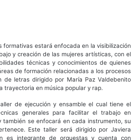
 formativas estará enfocada en la visibilización
ajo y creación de las mujeres artísticas, con el
bilidades técnicas y conocimientos de quienes
 áreas de formación relacionadas a los procesos
n de letras dirigido por María Paz Valdebenito
a trayectoria en música popular y rap.
aller de ejecución y ensamble el cual tiene el
cnicas generales para facilitar el trabajo en
y también se enfocará en cada instrumento, su
rtenece. Este taller será dirigido por Javiera
ien es integrante de orquestas y cuenta con