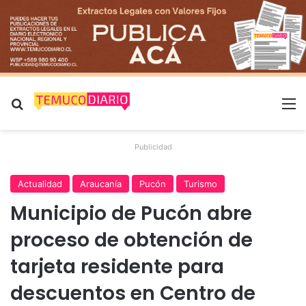
Buscar por
M
Publicidad
Actualidad
Araucanía
Pucón
Turismo
Municipio de Pucón abre
proceso de obtención de
tarjeta residente para
descuentos en Centro de