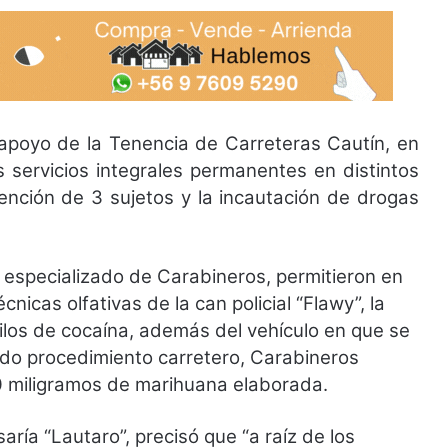
apoyo de la Tenencia de Carreteras Cautín, en
s servicios integrales permanentes en distintos
tención de 3 sujetos y la incautación de drogas
l especializado de Carabineros, permitieron en
nicas olfativas de la can policial “Flawy”, la
ilos de cocaína, además del vehículo en que se
do procedimiento carretero, Carabineros
 miligramos de marihuana elaborada.
aría “Lautaro”, precisó que “a raíz de los