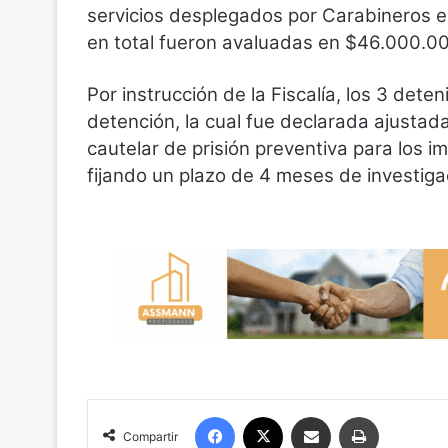
servicios desplegados por Carabineros en
en total fueron avaluadas en $46.000.00
Por instrucción de la Fiscalía, los 3 dete
detención, la cual fue declarada ajusta
cautelar de prisión preventiva para los i
fijando un plazo de 4 meses de investiga
Facebook
X
Compartir por correo electrónico
Imprimir
Compartir