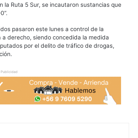
 la Ruta 5 Sur, se incautaron sustancias que
0”.
nidos pasaron este lunes a control de la
da a derecho, siendo concedida la medida
mputados por el delito de tráfico de drogas,
ción.
Publicidad