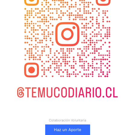
Colaboración Voluntaria
Haz un Aporte