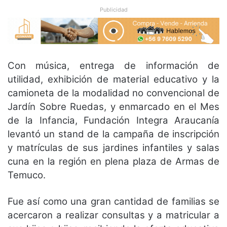
Publicidad
Con música, entrega de información de
utilidad, exhibición de material educativo y la
camioneta de la modalidad no convencional de
Jardín Sobre Ruedas, y enmarcado en el Mes
de la Infancia, Fundación Integra Araucanía
levantó un stand de la campaña de inscripción
y matrículas de sus jardines infantiles y salas
cuna en la región en plena plaza de Armas de
Temuco.
Fue así como una gran cantidad de familias se
acercaron a realizar consultas y a matricular a