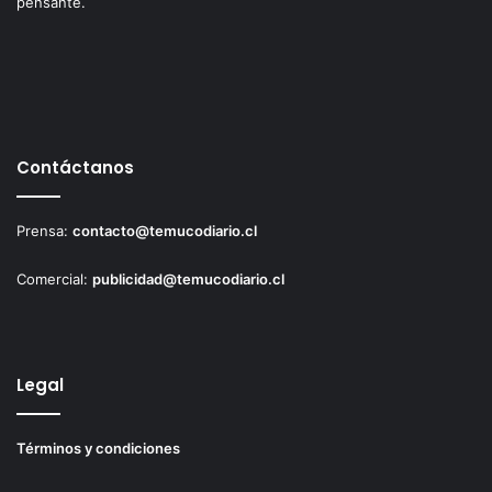
pensante.
Contáctanos
Prensa:
contacto@temucodiario.cl
Comercial:
publicidad@temucodiario.cl
Legal
Términos y condiciones