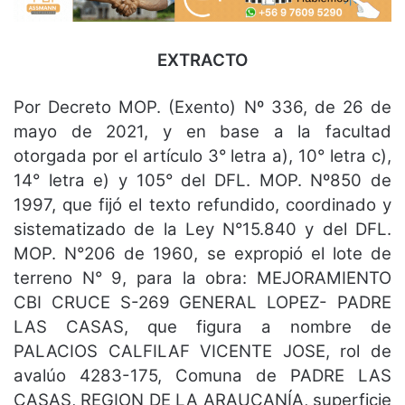
EXTRACTO
Por Decreto MOP. (Exento) Nº 336, de 26 de
mayo de 2021, y en base a la facultad
otorgada por el artículo 3° letra a), 10° letra c),
14° letra e) y 105° del DFL. MOP. Nº850 de
1997, que fijó el texto refundido, coordinado y
sistematizado de la Ley N°15.840 y del DFL.
MOP. N°206 de 1960, se expropió el lote de
terreno N° 9, para la obra: MEJORAMIENTO
CBI CRUCE S-269 GENERAL LOPEZ- PADRE
LAS CASAS, que figura a nombre de
PALACIOS CALFILAF VICENTE JOSE, rol de
avalúo 4283-175, Comuna de PADRE LAS
CASAS, REGION DE LA ARAUCANÍA, superficie