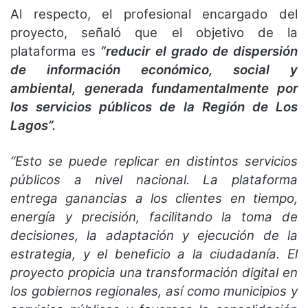
Al respecto, el profesional encargado del
proyecto, señaló que el objetivo de la
plataforma es
“reducir el grado de dispersión
de información económico, social y
ambiental, generada fundamentalmente por
los servicios públicos de la Región de Los
Lagos”.
“Esto se puede replicar en distintos servicios
públicos a nivel nacional. La plataforma
entrega ganancias a los clientes en tiempo,
energía y precisión, facilitando la toma de
decisiones, la adaptación y ejecución de la
estrategia, y el beneficio a la ciudadanía. El
proyecto propicia una transformación digital en
los gobiernos regionales, así como municipios y