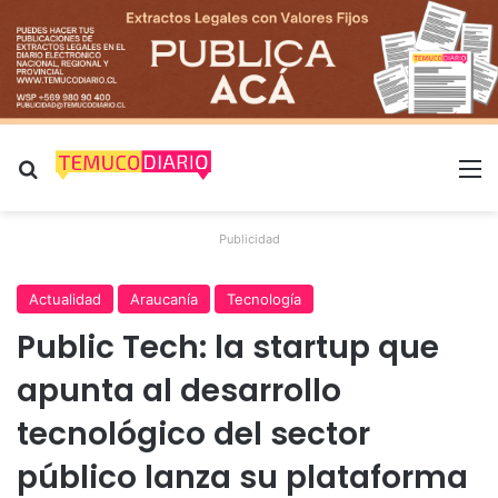
Buscar por
M
Publicidad
Actualidad
Araucanía
Tecnología
Public Tech: la startup que
apunta al desarrollo
tecnológico del sector
público lanza su plataforma