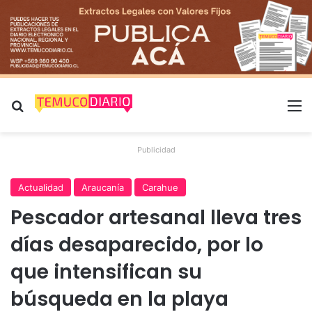
Buscar por
M
Publicidad
Actualidad
Araucanía
Carahue
Pescador artesanal lleva tres
días desaparecido, por lo
que intensifican su
búsqueda en la playa