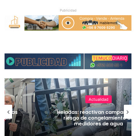
Publicidad
Actualidad
as vías
Heladas: reactivan campaña p
Tren
riesgo de congelamiento de
medidores de agua