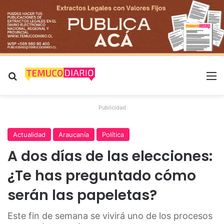
Buscar por
M
Publicidad
Actualidad
Araucanía
Política
A dos días de las elecciones:
¿Te has preguntado cómo
serán las papeletas?
Este fin de semana se vivirá uno de los procesos