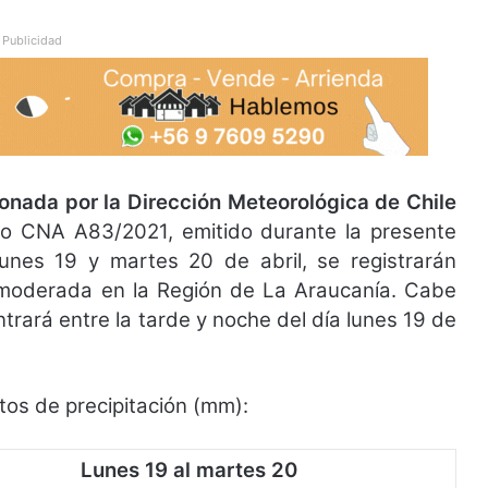
Publicidad
onada por la Dirección Meteorológica de Chile
co CNA A83/2021, emitido durante la presente
lunes 19 y martes 20 de abril, se registrarán
a moderada en la Región de La Araucanía. Cabe
rará entre la tarde y noche del día lunes 19 de
tos de precipitación (mm):
Lunes 19 al martes 20