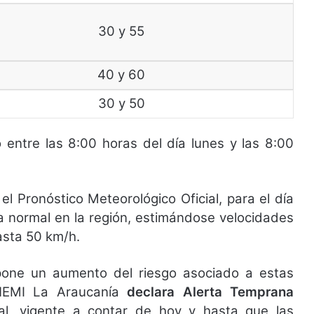
30 y 55
40 y 60
30 y 50
o entre las 8:00 horas del día lunes y las 8:00
l Pronóstico Meteorológico Oficial, para el día
 a normal en la región, estimándose velocidades
asta 50 km/h.
upone un aumento del riesgo asociado a estas
 ONEMI La Araucanía
declara Alerta Temprana
tal, vigente a contar de hoy y hasta que las