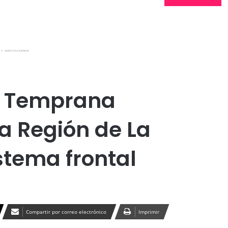
Publicidad
ta Temprana
a Región de La
stema frontal
Compartir por correo electrónico
Imprimir