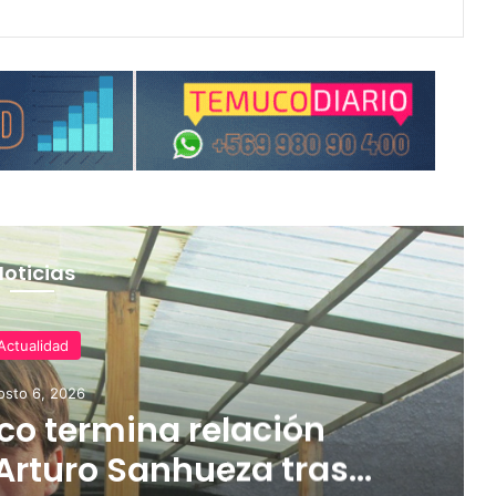
Noticias
Actualidad
osto 6, 2026
o termina relación
Arturo Sanhueza tras