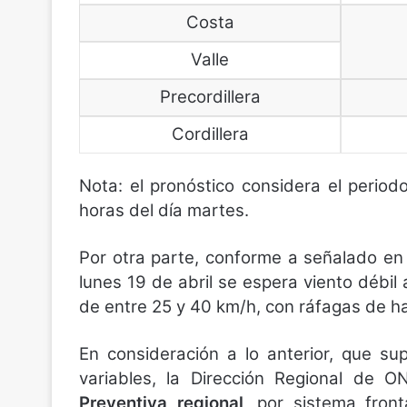
Costa
Valle
Precordillera
Cordillera
Nota: el pronóstico considera el period
horas del día martes.
Por otra parte, conforme a señalado en e
lunes 19 de abril se espera viento débil
de entre 25 y 40 km/h, con ráfagas de h
En consideración a lo anterior, que s
variables, la Dirección Regional de
Preventiva regional
, por sistema fron