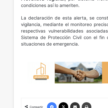
condiciones así lo ameriten.
La declaración de esta alerta, se con
vigilancia, mediante el monitoreo precis
respectivas vulnerabilidades asociad
Sistema de Protección Civil con el fi
situaciones de emergencia.
Facebook
X
Compartir por correo electrónico
Imprimir
Compartir