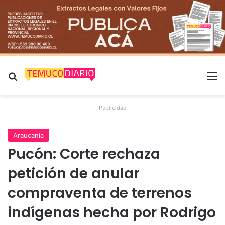
Buscar por
M
Publicidad
Araucanía
Pucón: Corte rechaza
petición de anular
compraventa de terrenos
indígenas hecha por Rodrigo