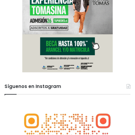
Síguenos en Instagram