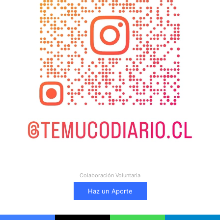
Colaboración Voluntaria
Haz un Aporte